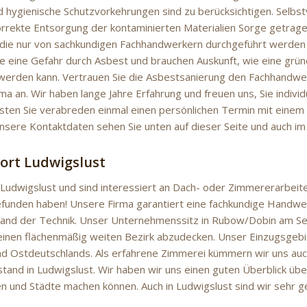
d hygienische Schutzvorkehrungen sind zu berücksichtigen. Selbs
korrekte Entsorgung der kontaminierten Materialien Sorge getrag
 die nur von sachkundigen Fachhandwerkern durchgeführt werden k
ie eine Gefahr durch Asbest und brauchen Auskunft, wie eine grü
werden kann. Vertrauen Sie die Asbestsanierung den Fachhandwe
a an. Wir haben lange Jahre Erfahrung und freuen uns, Sie individ
sten Sie verabreden einmal einen persönlichen Termin mit einem 
Unsere Kontaktdaten sehen Sie unten auf dieser Seite und auch i
ort Ludwigslust
 Ludwigslust und sind interessiert an Dach- oder Zimmererarbeite
efunden haben! Unsere Firma garantiert eine fachkundige Handw
tand der Technik. Unser Unternehmenssitz in Rubow/Dobin am See
einen flächenmäßig weiten Bezirk abzudecken. Unser Einzugsgeb
nd Ostdeutschlands. Als erfahrene Zimmerei kümmern wir uns au
tand in Ludwigslust. Wir haben wir uns einen guten Überblick über
 und Städte machen können. Auch in Ludwigslust sind wir sehr ge