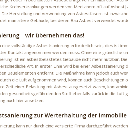
iche Krebserkrankungen werden von Medizinern oft auf Asbest|
. Die Herstellung und Verwendung von Asbestfasern ist inzwische
ndet man ältere Gebäude, bei deren Bau Asbest verwendet wurd
ierung – wir übernehmen das!
 eine vollständige Asbestsanierung erforderlich sein, dies ist imm
kter Kontakt angenommen werden muss. Ohne eine gründliche un
ierung ist ein asbestbelastetes Gebäude nicht mehr nutzbar. Di
terschiedliche Art. In erster Linie wird bei einer Asbestsanierung 
 den Bauelementen entfernt. Die Maßnahme kann jedoch auch wei
durch die Luft aufgenommen wird, können auch Beschichtungen 
ere Zeit einer Belastung mit Asbest ausgesetzt waren, kontaminie
en gesundheitsgefährdenden Stoff ebenfalls zurück in die Luft 
ng auch hier ansetzen.
stsanierung zur Werterhaltung der Immobilie
nierung kann nur durch eine versierte Firma durchgeführt werde