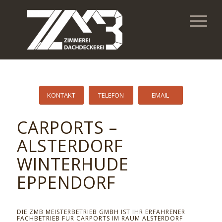
KONTAKT
TELEFON
EMAIL
CARPORTS –
ALSTERDORF
WINTERHUDE
EPPENDORF
DIE ZMB MEISTERBETRIEB GMBH IST IHR ERFAHRENER
FACHBETRIEB FÜR CARPORTS IM RAUM ALSTERDORF