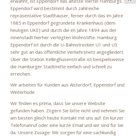
erwähnt, ist Eppendorf das älteste Viertel Hamburgs.
Eppendorf wird bestimmt durch zahlreiche
repräsentative Stadthäuser, ferner durch das im Jahre
1885 in Eppendorf gegründete Krankenhaus (dem
heutigen UKE) und durch die im Jahre 1894 aus der
Innenstadt hierher verlegten Wohnstifte. Hamburg
Eppendorf ist durch die U-Bahnstrecken U1 und U3
sehr gut an das öffentliche Verkehrsnetz angegliedert.
Über die Station Kellinghusenstraße ist beispielsweise
die Hamburger Stadtmitte einfach und schnell zu
erreichen.
Wir arbeiten für Kunden aus Alsterdorf, Eppendorf und
Winterhude
Wir finden es prima, dass Sie unsere Website
gefunden haben. Zögern Sie bitte nicht und nehmen Sie
am besten gleich heute Kontakt mit uns auf. Ein kurzer
Telefonanruf oder eine kurze Email und wir sind für Sie
da. Unsere Zusage: Wir sorgen für eine sachkundig