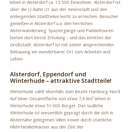
leben in Alsterdorf ca. 13.500 Einwohner. Alsterdorf ist
über die U-Bahn U1 aus der Innenstadt und den
umliegenden Stadtteilen leicht zu erreichen. Besucher
genießen in Alsterdorf u.a. den herrlichen
Alsterwanderweg. Spaziergänge und Paddeltouren
bieten dort beste Erholung – und das inmitten der
Großstadt. Alsterdorf ist mit seiner ansprechenden
Bebauung ein wunderbarer Ort zum Arbeiten und
Leben.
Alsterdorf, Eppendorf und
Winterhude – attraktive Stadtteile!
Winterhude zählt ebenfalls zum Bezirk Hamburg-Nord.
Auf einer Gesamtfläche von etwa 7,6 km² leben in
Winterhude etwa 51.000 Bürger. Das südliche
Winterhude ist wesentlich geprägt durch die sich in
Alsternähe gelegenen Villen sowie durch stattliche
Mehrfamilienhäuser aus der Zeit der