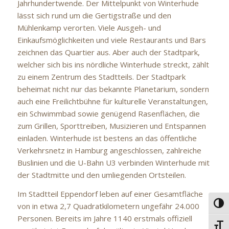
Jahrhundertwende. Der Mittelpunkt von Winterhude
lässt sich rund um die Gertigstraße und den
Mühlenkamp verorten. Viele Ausgeh- und
Einkaufsmöglichkeiten und viele Restaurants und Bars
zeichnen das Quartier aus. Aber auch der Stadtpark,
welcher sich bis ins nördliche Winterhude streckt, zählt
zu einem Zentrum des Stadtteils. Der Stadtpark
beheimat nicht nur das bekannte Planetarium, sondern
auch eine Freilichtbühne für kulturelle Veranstaltungen,
ein Schwimmbad sowie genügend Rasenflächen, die
zum Grillen, Sporttreiben, Musizieren und Entspannen
einladen. Winterhude ist bestens an das öffentliche
Verkehrsnetz in Hamburg angeschlossen, zahlreiche
Buslinien und die U-Bahn U3 verbinden Winterhude mit
der Stadtmitte und den umliegenden Ortsteilen.
Im Stadtteil Eppendorf leben auf einer Gesamtfläche
Umsc
von in etwa 2,7 Quadratkilometern ungefähr 24.000
Personen. Bereits im Jahre 1140 erstmals offiziell
Schri