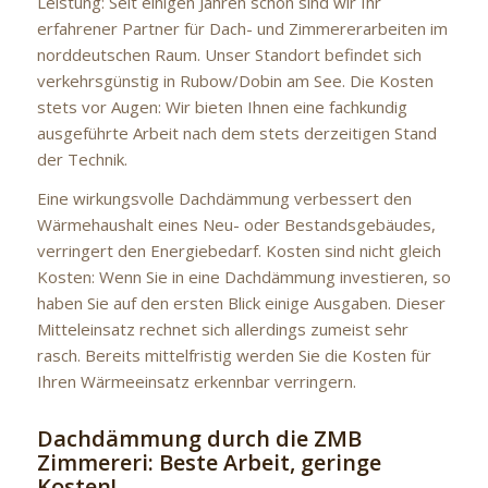
Leistung: Seit einigen Jahren schon sind wir Ihr
erfahrener Partner für Dach- und Zimmererarbeiten im
norddeutschen Raum. Unser Standort befindet sich
verkehrsgünstig in Rubow/Dobin am See. Die Kosten
stets vor Augen: Wir bieten Ihnen eine fachkundig
ausgeführte Arbeit nach dem stets derzeitigen Stand
der Technik.
Eine wirkungsvolle Dachdämmung verbessert den
Wärmehaushalt eines Neu- oder Bestandsgebäudes,
verringert den Energiebedarf. Kosten sind nicht gleich
Kosten: Wenn Sie in eine Dachdämmung investieren, so
haben Sie auf den ersten Blick einige Ausgaben. Dieser
Mitteleinsatz rechnet sich allerdings zumeist sehr
rasch. Bereits mittelfristig werden Sie die Kosten für
Ihren Wärmeeinsatz erkennbar verringern.
Dachdämmung durch die ZMB
Zimmereri: Beste Arbeit, geringe
Kosten!