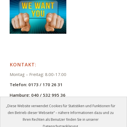
KONTAKT:
Montag – Freitag: 8.00-17.00
Telefon:
0173 / 170 26 31
Hamburg:
040 / 532 995 36
E-Mail:
info@zmb-jb.de
„Diese Website verwendet Cookies für Statistiken und Funktionen für
den Betrieb dieser Webseite“ – nähere Informationen dazu und zu
Ihren Rechten als Benutzer finden Sie in unserer
Datenschutzerklärung.