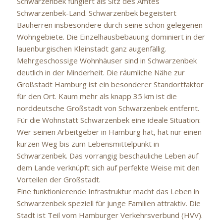
Schwarzenbek fungiert als Sitz des Amtes
Schwarzenbek-Land. Schwarzenbek begeistert
Bauherren insbesondere durch seine schön gelegenen
Wohngebiete. Die Einzelhausbebauung dominiert in der
lauenburgischen Kleinstadt ganz augenfällig.
Mehrgeschossige Wohnhäuser sind in Schwarzenbek
deutlich in der Minderheit. Die räumliche Nähe zur
Großstadt Hamburg ist ein besonderer Standortfaktor
für den Ort. Kaum mehr als knapp 35 km ist die
norddeutsche Großstadt von Schwarzenbek entfernt.
Für die Wohnstatt Schwarzenbek eine ideale Situation:
Wer seinen Arbeitgeber in Hamburg hat, hat nur einen
kurzen Weg bis zum Lebensmittelpunkt in
Schwarzenbek. Das vorrangig beschauliche Leben auf
dem Lande verknüpft sich auf perfekte Weise mit den
Vorteilen der Großstadt.
Eine funktionierende Infrastruktur macht das Leben in
Schwarzenbek speziell für junge Familien attraktiv. Die
Stadt ist Teil vom Hamburger Verkehrsverbund (HVV).