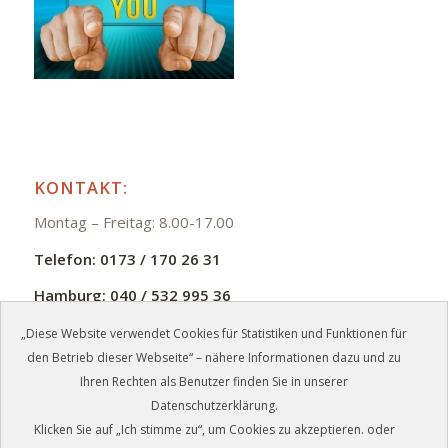
KONTAKT:
Montag – Freitag: 8.00-17.00
Telefon:
0173 / 170 26 31
Hamburg:
040 / 532 995 36
E-Mail:
info@zmb-jb.de
„Diese Website verwendet Cookies für Statistiken und Funktionen für
den Betrieb dieser Webseite“ – nähere Informationen dazu und zu
Ihren Rechten als Benutzer finden Sie in unserer
Datenschutzerklärung.
Klicken Sie auf „Ich stimme zu“, um Cookies zu akzeptieren. oder
©
2026 - ZMB Meisterbetrieb GmbH, Schwerin + Hamburg