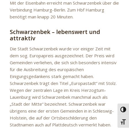
Mit der Eisenbahn erreicht man Schwarzenbek über die
Verbindung Hamburg-Berlin. Zum Hbf Hamburg
benötigt man knapp 20 Minuten.
Schwarzenbek – lebenswert und
attraktiv
Die Stadt Schwarzenbek wurde vor einiger Zeit mit
dem sog. Europapreis ausgezeichnet. Der Preis wird
Gemeinden verliehen, die sich sich besonders intensiv
für die Ausbreitung des europäischen
Einigungsgedankens stark gemacht haben.
Schwarzenbek trägt den Titel „Europastadt“ mit Stolz.
Wegen der zentralen Lage im Kreis Herzogtum-
Lauenburg wird Schwarzenbek manchmal auch als
„Stadt der Mitte“ bezeichnet. Schwarzenbek war
Umsc
übrigens eine der ersten Gemeinden in in Schleswig-
Holstein, die auf der Ortsbeschilderung den
Schri
Stadtnamen auch auf Plattdeutsch vermerkt haben.