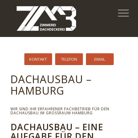
KONTAKT
TELEFON
EMAIL
DACHAUSBAU –
HAMBURG
WIR SIND IHR ERFAHRENER FACHBETRIEB FÜR DEN
DACHAUSBAU IM GROSSRAUM HAMBURG
DACHAUSBAU – EINE
AUFGABE FÜR DEN