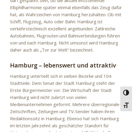
darf gespannt sein, ob die aktuell entstehende
Elbphilharmonie später einmal ebenfalls das Zeug dafür
hat, als Wahrzeichen von Hamburg herzuhalten. Ob mit
Schiff, Flugzeug, Auto oder Bahn: Hamburg ist
verkehrstechnisch exzellent angebunden. Zahlreiche
Autobahnen, Flugrouten und Bahnverbindungen führen
von und nach Hamburg. Nicht umsonst wird Hamburg
daher auch als „Tor zur Welt“ bezeichnet.
Hamburg – lebenswert und attraktiv
Hamburg unterteilt sich in sieben Bezirke und 104
Stadtteile. Dem Senat der Stadt Hamburg steht der
Erste Bürgermeister vor. Die Wirtschaft der Stadt
Umsc
Hamburg wird nicht zuletzt von vielen
Medienunternehmen geformt. Mehrere überregionale
Schri
Zeitschriften, Zeitungen und TV-Sender haben ihren
Redaktionssitz in Hamburg. Ebenso hat sich Hamburg
im letzten Jahrzehnt als geschätzter Standort für