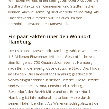
Wir haben wir uns einen sehr guten Überblick über die
Stadtarchitektur der Gemeinden und Städte machen
können. Auch in Hamburg sind wir sehr gerne tätig. Als
Dachdeckerei kümmern wir uns auch um den
Immobilienbestand der Hansestadt.
Ein paar Fakten über den Wohnort
Hamburg
Die Freie und Hansestadt Hamburg zählt etwas über
1,8 Millionen Einwohner. Mit einer Gesamtfläche von
ziemlich genau 750 Quadratkilometer ist Hamburg
nach Berlin die zweitgrößte deutsche Stadt. Das Hoch
im Norden: Die Hansestadt Hamburg gliedert sich
verwaltungstechnisch in sieben Bezirke. Diese Bezirke
sind Wandsbek, Altona, Eimsbüttel, Harburg,
Bergedorf, der Bezirk Mitte und der Bezirk Nord.
Hamburg ist international in starkem Maße durch
seinen Hafen berühmt. Als Warenumschlagplatz ist der