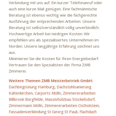
Verbindung mit uns auf. Ein kurzer Telefonanruf oder
auch eine kurze Mail genügen. Eine fachmännische
Beratung ist ebenso wichtig wie die fachgerechte
Ausführung der entprechenden Arbeiten. Unsere
Beratung ist selbstverständlich völlig unverbindlich.
Hochwertige Arbeit bei niedrigen Kosten: Wir
empfehlen uns als spezialisiertes Unternehmen im
Norden. Unsere langjährige Erfahrung zeichnet uns
aus.
Minimieren Sie die Kosten für Ihren Energiebedarf:
Vertrauen Sie den Spezialisten der Firma ZMB
Zimmerei.
Weitere Themen ZMB Meisterbetrieb GmbH:
Dachbegrünung Hamburg
,
Dachstuhlsanierung
Kaltenkirchen
,
Carports Mölln
,
Zimmererarbeiten
Billbrook Borgfelde
,
Massivholzbau Stockelsdorf
,
Zimmermann Mölln
,
Zimmererarbeiten Ostholstein
,
Fassadenverkleidung St Georg St Pauli
,
Flachdach