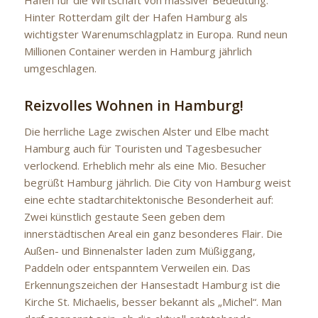
Hafen für die Wirtschaft von massiver Bedeutung.
Hinter Rotterdam gilt der Hafen Hamburg als
wichtigster Warenumschlagplatz in Europa. Rund neun
Millionen Container werden in Hamburg jährlich
umgeschlagen.
Reizvolles Wohnen in Hamburg!
Die herrliche Lage zwischen Alster und Elbe macht
Hamburg auch für Touristen und Tagesbesucher
verlockend. Erheblich mehr als eine Mio. Besucher
begrüßt Hamburg jährlich. Die City von Hamburg weist
eine echte stadtarchitektonische Besonderheit auf:
Zwei künstlich gestaute Seen geben dem
innerstädtischen Areal ein ganz besonderes Flair. Die
Außen- und Binnenalster laden zum Müßiggang,
Paddeln oder entspanntem Verweilen ein. Das
Erkennungszeichen der Hansestadt Hamburg ist die
Kirche St. Michaelis, besser bekannt als „Michel“. Man