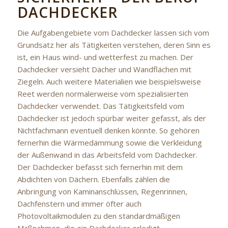
DACHDECKER
Die Aufgabengebiete vom Dachdecker lassen sich vom
Grundsatz her als Tätigkeiten verstehen, deren Sinn es
ist, ein Haus wind- und wetterfest zu machen. Der
Dachdecker versieht Dächer und Wandflächen mit
Ziegeln. Auch weitere Materialien wie beispielsweise
Reet werden normalerweise vom spezialisierten
Dachdecker verwendet. Das Tätigkeitsfeld vom
Dachdecker ist jedoch spürbar weiter gefasst, als der
Nichtfachmann eventuell denken könnte. So gehören
fernerhin die Wärmedämmung sowie die Verkleidung
der Außenwand in das Arbeitsfeld vom Dachdecker.
Der Dachdecker befasst sich fernerhin mit dem
Abdichten von Dächern. Ebenfalls zählen die
Anbringung von Kaminanschlüssen, Regenrinnen,
Dachfenstern und immer öfter auch
Photovoltaikmodulen zu den standardmäßigen
Maßnahmen, die ein Dachdecker erledigt.