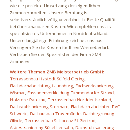
wie die perfekte Umsetzung der eigentlichen
Zimmererarbeiten. Unsere Beratung ist
selbstverständlich völlig unverbindlich. Beste Qualität
bei überschaubaren Kosten: Wir empfehlen uns als
spezialisiertes Unternehmen in Norddeutschland.
Unsere langjährige Erfahrung zeichnet uns aus.
Verringern Sie die Kosten für Ihren Wärmebedarf:
Vertrauen Sie den Spezialisten der Firma ZMB
Zimmerei.
Weitere Themen ZMB Meisterbetrieb GmbH:
Terrassenbau Itzstedt Sülfeld Oering
,
Flachdachabdichtung Lauenburg
,
Fachwerksanierung
Wismar
,
Fassadenverkleidung Timmendorfer Strand
,
Holztore Ratekau
,
Terrassenbau Norddeutschland
,
Dachstuhlsanierung Stormarn
,
Flachdach abdichten PVC
Schwerin
,
Dachausbau Travemünde
,
Dachbegrünung
Glinde
,
Terrassenbau St Lorenz St Gertrud
,
Asbestsanierung Süsel Lensahn
,
Dachstuhlsanierung