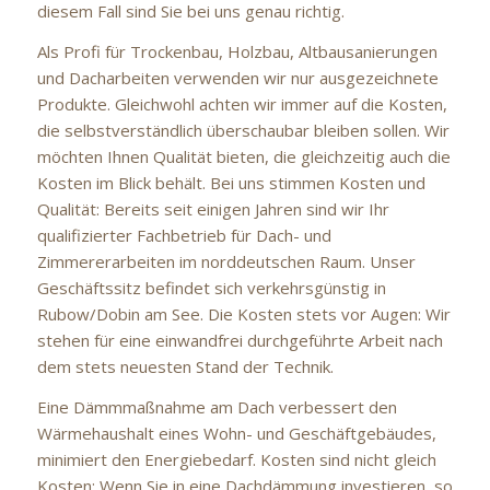
diesem Fall sind Sie bei uns genau richtig.
Als Profi für Trockenbau, Holzbau, Altbausanierungen
und Dacharbeiten verwenden wir nur ausgezeichnete
Produkte. Gleichwohl achten wir immer auf die Kosten,
die selbstverständlich überschaubar bleiben sollen. Wir
möchten Ihnen Qualität bieten, die gleichzeitig auch die
Kosten im Blick behält. Bei uns stimmen Kosten und
Qualität: Bereits seit einigen Jahren sind wir Ihr
qualifizierter Fachbetrieb für Dach- und
Zimmererarbeiten im norddeutschen Raum. Unser
Geschäftssitz befindet sich verkehrsgünstig in
Rubow/Dobin am See. Die Kosten stets vor Augen: Wir
stehen für eine einwandfrei durchgeführte Arbeit nach
dem stets neuesten Stand der Technik.
Eine Dämmmaßnahme am Dach verbessert den
Wärmehaushalt eines Wohn- und Geschäftgebäudes,
minimiert den Energiebedarf. Kosten sind nicht gleich
Kosten: Wenn Sie in eine Dachdämmung investieren, so