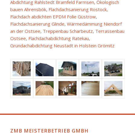
Abdichtung Rahlstedt Bramfeld Farmsen
,
Ökologisch
bauen Ahrensbök
,
Flachdachsanierung Rostock
,
Flachdach abdichten EPDM Folie Güstrow
,
Flachdachsanierung Glinde
,
Wärmedämmung Niendorf
an der Ostsee
,
Treppenbau Scharbeutz
,
Terrassenbau
Ostsee
,
Flachdachabdichtung Ratekau
,
Gründachabdichtung Neustadt in Holstein Grömitz
ZMB MEISTERBETRIEB GMBH