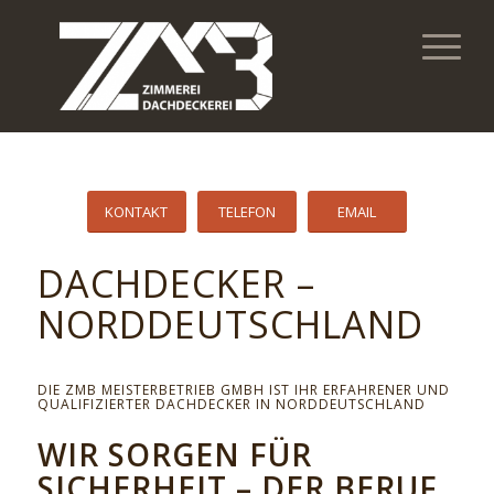
KONTAKT
TELEFON
EMAIL
DACHDECKER –
NORDDEUTSCHLAND
DIE ZMB MEISTERBETRIEB GMBH IST IHR ERFAHRENER UND
QUALIFIZIERTER DACHDECKER IN NORDDEUTSCHLAND
WIR SORGEN FÜR
SICHERHEIT – DER BERUF