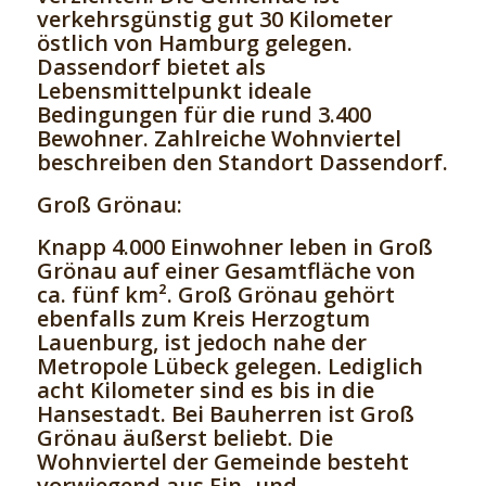
verkehrsgünstig gut 30 Kilometer
östlich von Hamburg gelegen.
Dassendorf bietet als
Lebensmittelpunkt ideale
Bedingungen für die rund 3.400
Bewohner. Zahlreiche Wohnviertel
beschreiben den Standort Dassendorf.
Groß Grönau:
Knapp 4.000 Einwohner leben in Groß
Grönau auf einer Gesamtfläche von
ca. fünf km². Groß Grönau gehört
ebenfalls zum Kreis Herzogtum
Lauenburg, ist jedoch nahe der
Metropole Lübeck gelegen. Lediglich
acht Kilometer sind es bis in die
Hansestadt. Bei Bauherren ist Groß
Grönau äußerst beliebt. Die
Wohnviertel der Gemeinde besteht
vorwiegend aus Ein- und