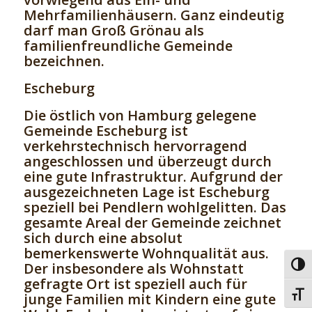
Mehrfamilienhäusern. Ganz eindeutig
darf man Groß Grönau als
familienfreundliche Gemeinde
bezeichnen.
Escheburg
Die östlich von Hamburg gelegene
Gemeinde Escheburg ist
verkehrstechnisch hervorragend
angeschlossen und überzeugt durch
eine gute Infrastruktur. Aufgrund der
ausgezeichneten Lage ist Escheburg
speziell bei Pendlern wohlgelitten. Das
gesamte Areal der Gemeinde zeichnet
sich durch eine absolut
bemerkenswerte Wohnqualität aus.
Der insbesondere als Wohnstatt
Umsc
gefragte Ort ist speziell auch für
Schri
junge Familien mit Kindern eine gute