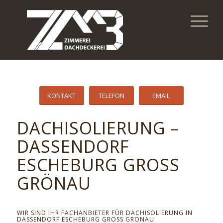
KONTAKT
TELEFON
EMAIL
DACHISOLIERUNG –
DASSENDORF
ESCHEBURG GROSS G
RÖNAU
WIR SIND IHR FACHANBIETER FÜR DACHISOLIERUNG IN
DASSENDORF ESCHEBURG GROSS GRÖNAU