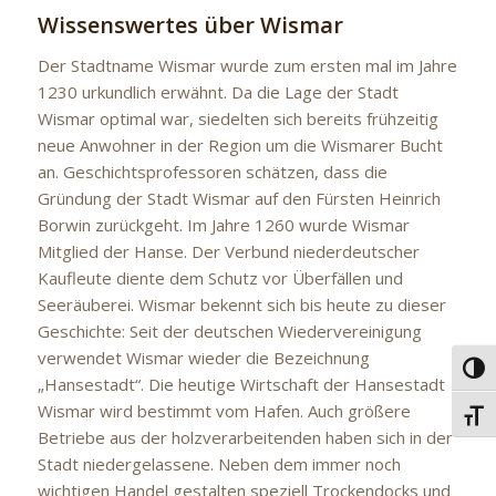
Wissenswertes über Wismar
Der Stadtname Wismar wurde zum ersten mal im Jahre
1230 urkundlich erwähnt. Da die Lage der Stadt
Wismar optimal war, siedelten sich bereits frühzeitig
neue Anwohner in der Region um die Wismarer Bucht
an. Geschichtsprofessoren schätzen, dass die
Gründung der Stadt Wismar auf den Fürsten Heinrich
Borwin zurückgeht. Im Jahre 1260 wurde Wismar
Mitglied der Hanse. Der Verbund niederdeutscher
Kaufleute diente dem Schutz vor Überfällen und
Seeräuberei. Wismar bekennt sich bis heute zu dieser
Geschichte: Seit der deutschen Wiedervereinigung
verwendet Wismar wieder die Bezeichnung
Umsc
„Hansestadt“. Die heutige Wirtschaft der Hansestadt
Wismar wird bestimmt vom Hafen. Auch größere
Schri
Betriebe aus der holzverarbeitenden haben sich in der
Stadt niedergelassene. Neben dem immer noch
wichtigen Handel gestalten speziell Trockendocks und