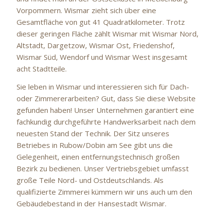
Vorpommern. Wismar zieht sich über eine
Gesamtfläche von gut 41 Quadratkilometer. Trotz
dieser geringen Fläche zählt Wismar mit Wismar Nord,
Altstadt, Dargetzow, Wismar Ost, Friedenshof,
Wismar Süd, Wendorf und Wismar West insgesamt
acht Stadtteile.
Sie leben in Wismar und interessieren sich für Dach-
oder Zimmererarbeiten? Gut, dass Sie diese Website
gefunden haben! Unser Unternehmen garantiert eine
fachkundig durchgeführte Handwerksarbeit nach dem
neuesten Stand der Technik. Der Sitz unseres
Betriebes in Rubow/Dobin am See gibt uns die
Gelegenheit, einen entfernungstechnisch großen
Bezirk zu bedienen. Unser Vertriebsgebiet umfasst
große Teile Nord- und Ostdeutschlands. Als
qualifizierte Zimmerei kümmern wir uns auch um den
Gebäudebestand in der Hansestadt Wismar.