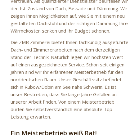
Vertrauen. Als qualifizierter Dienstleister beurteilen wir
den Ist-Zustand von Dach, Fassade und Dämmung. Wir
zeigen Ihnen Möglichkeiten auf, wie Sie mit einem neu
gestalteten Dachstuhl und der richtigen Dämmung Ihre
Wärmekosten senken und Ihr Budget schonen.
Die ZMB Zimmerei bietet Ihnen fachkundig ausgeführte
Dach- und Zimmererarbeiten nach dem derzeitigen
Stand der Technik. Natürlich legen wir höchsten Wert
auf einen ausgezeichneten Service. Schon seit einigen
Jahren sind wir Ihr erfahrener Meisterbetrieb für den
norddeutschen Raum. Unser Geschäftssitz befindet
sich in Rubow/Dobin am See nahe Schwerin. Es ist
unser Bestreben, dass Sie lange Jahre Gefallen an
unserer Arbeit finden. Von einem Meisterbetrieb
dürfen Sie selbstverständlich eine absolute Top-
Leistung erwarten.
Ein Meisterbetrieb weiß Rat!