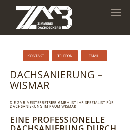
KONTAKT
TELEFON
EMAIL
DACHSANIERUNG –
WISMAR
DIE ZMB MEISTERBETRIEB GMBH IST IHR SPEZIALIST FÜR
DACHSANIERUNG IM RAUM WISMAR
EINE PROFESSIONELLE
DACHSANIERUNG DURCH