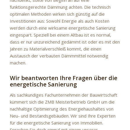
nachdenkt, sollte von Beginn an auf eine
funktionsgerechte Dämmung achten. Die technisch
optimalen Methoden wirken sich günstig auf die
Investitionen aus: Sowohl Energie als auch Kosten
werden durch eine wirksame energetische Sanierung
eingespart. Speziell bei einem Altbau ist es normal,
dass er nur unzureichend gedämmt ist oder es mit den
Jahren zu Materialverschleiß kommt, die einen
Austausch der verbauten Dämmmittel notwendig
machen.
Wir beantworten Ihre Fragen über die
energetische Sanierung
Als sachkundiges Fachunternehmen der Bauwirtschaft
kümmert sich die ZMB Meisterbetrieb GmbH um die
nachhaltige Optimierung des Energiehaushaltes von
Neu- und Bestandsgebäuden. Wir sind Ihre Experten
für die energetische Sanierung von Immobilien.
Sprechen Sie doch einmal mit einem unserer