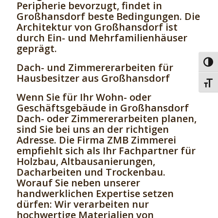
Peripherie bevorzugt, findet in
Großhansdorf beste Bedingungen. Die
Architektur von Großhansdorf ist
durch Ein- und Mehrfamilienhäuser
geprägt.
Umsc
Dach- und Zimmererarbeiten für
Hausbesitzer aus Großhansdorf
Schri
Wenn Sie für Ihr Wohn- oder
Geschäftsgebäude in Großhansdorf
Dach- oder Zimmererarbeiten planen,
sind Sie bei uns an der richtigen
Adresse. Die Firma ZMB Zimmerei
empfiehlt sich als Ihr Fachpartner für
Holzbau, Altbausanierungen,
Dacharbeiten und Trockenbau.
Worauf Sie neben unserer
handwerklichen Expertise setzen
dürfen: Wir verarbeiten nur
hochwertige Materialien von