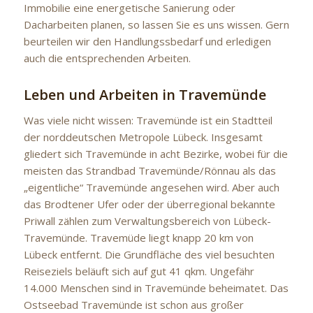
Immobilie eine energetische Sanierung oder
Dacharbeiten planen, so lassen Sie es uns wissen. Gern
beurteilen wir den Handlungssbedarf und erledigen
auch die entsprechenden Arbeiten.
Leben und Arbeiten in Travemünde
Was viele nicht wissen: Travemünde ist ein Stadtteil
der norddeutschen Metropole Lübeck. Insgesamt
gliedert sich Travemünde in acht Bezirke, wobei für die
meisten das Strandbad Travemünde/Rönnau als das
„eigentliche“ Travemünde angesehen wird. Aber auch
das Brodtener Ufer oder der überregional bekannte
Priwall zählen zum Verwaltungsbereich von Lübeck-
Travemünde. Travemüde liegt knapp 20 km von
Lübeck entfernt. Die Grundfläche des viel besuchten
Reiseziels beläuft sich auf gut 41 qkm. Ungefähr
14.000 Menschen sind in Travemünde beheimatet. Das
Ostseebad Travemünde ist schon aus großer