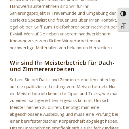
Handwerksunternehmen sind wir für Ihr
Sanierungsprojekt in Travemünde und Umgebung der
Umsc
perfekte Spezialist und freuen uns über Ihren Kontakt,
egal ob per Griff zum Telefonhörer oder Nachricht per
Schri
E-Mail. Worauf Sie neben unserem handwerklichem
Know-how setzen dürfen: Wir verarbeiten nur
hochwertige Materialien von bekannten Herstellern.
Wir sind Ihr Meisterbetrieb für Dach-
und Zimmererarbeiten
Setzen Sie bei Dach- und Zimmererarbeiten unbedingt
auf die qualifizierte Leistung vom Meisterbetrieb. Nur
ein Meisterbetrieb kennt die Tipps und Tricks, wie man
zu einem sachgerechten Ergebnis kommt. Um sich
Meister nennen zu dürfen, benötigt man eine
abgeschlossene Ausbildung und muss eine Prüfung bei
einer berufsständischen Körperschaft abgelegt haben.
Unser Unternehmen empfiehlt sich als Ihr fachkundiger