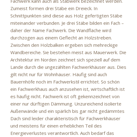
Fachwerk kann auch als Stabwerk bezeichnet werden.
Zumeist formen drei Stäbe ein Dreieck. In
Schnittpunkten sind diese aus Holz gefertigten Stäbe
miteinander verbunden. Je drei Stäbe bilden ein Fach –
daher der Name Fachwerk. Die Wandfläche wird
durchzogen aus einem Geflecht an Holzstreben.
Zwischen den Holzbalken ergeben sich mehreckige
Wandbereiche. Sie bestehen meist aus Mauerwerk. Die
Architektur im Norden zeichnet sich speziell auf dem
Lande durch die ungezählten Fachwerkhäuser aus. Dies
gilt nicht nur für Wohnhäuser. Häufig sind auch
Bauernhöfe noch im Fachwerkstil errichtet. So schön
ein Fachwerkhaus auch anzusehen ist, wirtschaftlich ist
es häufig nicht. Fachwerk ist oft gekennzeichnet von
einer nur dürftigen Dämmung. Unzureichend isolierte
Außenwände und ein spärlich bis gar nicht gedämmtes
Dach sind leider charakteristisch für Fachwerkhäuser
und meistens für einen erheblichen Teil des
Energieverlustes verantwortlich. Auch bedarf das