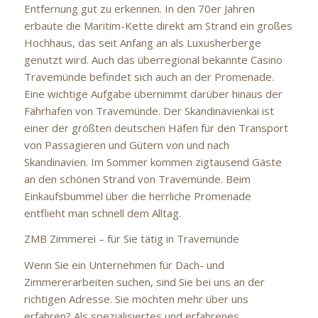
Entfernung gut zu erkennen. In den 70er Jahren
erbaute die Maritim-Kette direkt am Strand ein großes
Hochhaus, das seit Anfang an als Luxusherberge
genutzt wird. Auch das überregional bekannte Casino
Travemünde befindet sich auch an der Promenade.
Eine wichtige Aufgabe übernimmt darüber hinaus der
Fährhafen von Travemünde. Der Skandinavienkai ist
einer der größten deutschen Häfen für den Transport
von Passagieren und Gütern von und nach
Skandinavien. Im Sommer kommen zigtausend Gäste
an den schönen Strand von Travemünde. Beim
Einkaufsbummel über die herrliche Promenade
entflieht man schnell dem Alltag.
ZMB Zimmerei – für Sie tätig in Travemünde
Wenn Sie ein Unternehmen für Dach- und
Zimmererarbeiten suchen, sind Sie bei uns an der
richtigen Adresse. Sie möchten mehr über uns
erfahren? Als spezialisiertes und erfahrenes