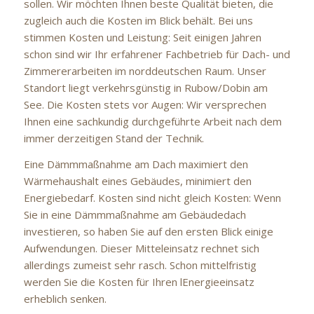
sollen. Wir möchten Ihnen beste Qualität bieten, die
zugleich auch die Kosten im Blick behält. Bei uns
stimmen Kosten und Leistung: Seit einigen Jahren
schon sind wir Ihr erfahrener Fachbetrieb für Dach- und
Zimmererarbeiten im norddeutschen Raum. Unser
Standort liegt verkehrsgünstig in Rubow/Dobin am
See. Die Kosten stets vor Augen: Wir versprechen
Ihnen eine sachkundig durchgeführte Arbeit nach dem
immer derzeitigen Stand der Technik.
Eine Dämmmaßnahme am Dach maximiert den
Wärmehaushalt eines Gebäudes, minimiert den
Energiebedarf. Kosten sind nicht gleich Kosten: Wenn
Sie in eine Dämmmaßnahme am Gebäudedach
investieren, so haben Sie auf den ersten Blick einige
Aufwendungen. Dieser Mitteleinsatz rechnet sich
allerdings zumeist sehr rasch. Schon mittelfristig
werden Sie die Kosten für Ihren lEnergieeinsatz
erheblich senken.