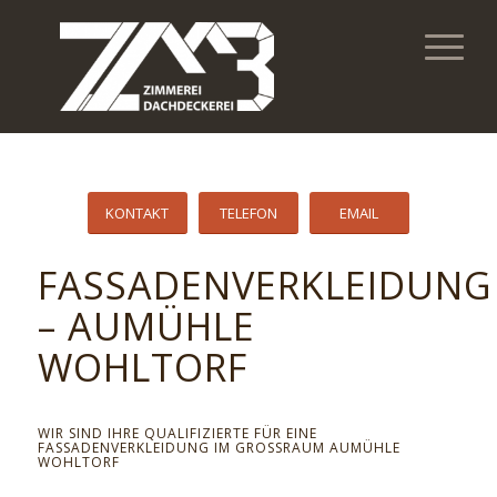
KONTAKT
TELEFON
EMAIL
FASSADENVERKLEIDUNG
– AUMÜHLE
WOHLTORF
WIR SIND IHRE QUALIFIZIERTE FÜR EINE
FASSADENVERKLEIDUNG IM GROSSRAUM AUMÜHLE W
OHLTORF