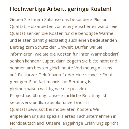
Hochwertige Arbeit, geringe Kosten!
Geben Sie Ihrem Zuhause das besondere Plus an
Qualität. Holzarbeiten von energetischer einwandfreier
Qualität senken die Kosten für die benötigte Wärme
und leisten damit gleichzeitig auch einen bedeutenden
Beitrag zum Schutz der Umwelt. Dürfen wir Sie
informieren, wie Sie die Kosten für Ihren Wärmebedarf
senken können? Super, dann zögern Sie bitte nicht und
nehmen am besten gleich heute Verbindung mit uns
auf. Ein kurzer Telefonanruf oder eine schnelle Email
genügen. Eine fachmännische Beratung ist
gleichermaßen wichtig wie die perfekte
Projektausführung. Unsere fachliche Beratung ist
selbstverständlich absolut unverbindlich.
Qualitätsbewusst bei moderaten Kosten: Wir
empfehlen uns als spezialisiertes Fachunternehmen in
Norddeutschland. Unsere langjährige Erfahrung spricht