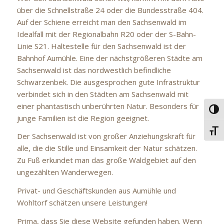
über die Schnellstraße 24 oder die Bundesstraße 404.
Auf der Schiene erreicht man den Sachsenwald im
Idealfall mit der Regionalbahn R20 oder der S-Bahn-
Linie S21. Haltestelle für den Sachsenwald ist der
Bahnhof Aumühle. Eine der nächstgrößeren Städte am
Sachsenwald ist das nordwestlich befindliche
Schwarzenbek. Die ausgesprochen gute Infrastruktur
verbindet sich in den Städten am Sachsenwald mit
einer phantastisch unberührten Natur. Besonders für
Umsc
junge Familien ist die Region geeignet.
Schri
Der Sachsenwald ist von großer Anziehungskraft für
alle, die die Stille und Einsamkeit der Natur schätzen.
Zu Fuß erkundet man das große Waldgebiet auf den
ungezählten Wanderwegen.
Privat- und Geschäftskunden aus Aumühle und
Wohltorf schätzen unsere Leistungen!
Prima, dass Sie diese Website gefunden haben. Wenn