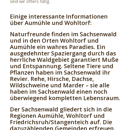
sind wir öfters tätig.
Einige interessante Informationen
über Aumühle und Wohltorf:
Naturfreunde finden im Sachsenwald
und in den Orten Wohltorf und
Aumühle ein wahres Paradies. Ein
ausgedehnter Spaziergang durch das
herrliche Waldgebiet garantiert Muße
und Entspannung. Seltene Tiere und
Pflanzen haben im Sachsenwald ihr
Revier. Rehe, Hirsche, Dachse,
Wildschweine und Marder – sie alle
haben im Sachsenwald einen noch
überwiegend kompletten Lebensraum.
Der Sachsenwald gliedert sich in die
Regionen Aumühle, Wohltorf und
Friedrichsruh/Stangenteich auf. Die
dazuzählenden Gemeinden erfreuen