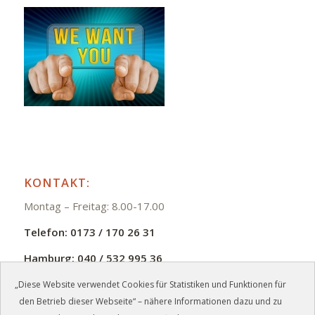
KONTAKT:
Montag – Freitag: 8.00-17.00
Telefon:
0173 / 170 26 31
Hamburg:
040 / 532 995 36
E-Mail:
info@zmb-jb.de
„Diese Website verwendet Cookies für Statistiken und Funktionen für
den Betrieb dieser Webseite“ – nähere Informationen dazu und zu