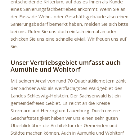
entscheidende Kriterium, auf das es Ihnen als Kunde
eines Sanierungsfachbetriebes ankommt. Wenn Sie an
der Fassade Wohn- oder Geschäftsgebäude also einen
Sanierungsbedarf bemerkt haben, melden Sie sich bitte
bei uns. Rufen Sie uns doch einfach einmal an oder
schicken Sie uns eine schnelle eMail. Wir freuen uns auf
Sie.
Unser Vertriebsgebiet umfasst auch
Aumühle und Wohltorf
Mit seinem Areal von rund 70 Quadratkilometern zählt
der Sachsenwald als weitflächigstes Waldgebiet des
Landes Schleswig-Holstein. Der Sachsenwald ist ein
gemeindefreies Gebiet. Es reicht an die Kreise
Stormarn und Herzogtum Lauenburg. Durch unsere
Geschäftstätigkeit haben wir uns einen sehr guten
Überblick über die Architektur der Gemeinden und
Städte machen können. Auch in Aumühle und Wohltorf