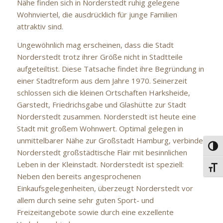
Nähe finden sich in Norderstedt ruhig gelegene
Wohnviertel, die ausdrücklich für junge Familien
attraktiv sind.
Ungewöhnlich mag erscheinen, dass die Stadt
Norderstedt trotz ihrer Größe nicht in Stadtteile
aufgeteiltist. Diese Tatsache findet ihre Begründung in
einer Stadtreform aus dem Jahre 1970. Seinerzeit
schlossen sich die kleinen Ortschaften Harksheide,
Garstedt, Friedrichsgabe und Glashütte zur Stadt
Norderstedt zusammen. Norderstedt ist heute eine
Stadt mit großem Wohnwert. Optimal gelegen in
unmittelbarer Nähe zur Großstadt Hamburg, verbindet
Umsc
Norderstedt großstädtische Flair mit besinnlichen
Leben in der Kleinstadt. Norderstedt ist speziell:
Schri
Neben den bereits angesprochenen
Einkaufsgelegenheiten, überzeugt Norderstedt vor
allem durch seine sehr guten Sport- und
Freizeitangebote sowie durch eine exzellente