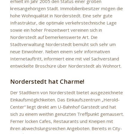
erhielt im Jahr 2005 den Status einer großen
kreisangehörigen Stadt. Immobilienbesitzer mögen die
hohe Wohnqualität in Norderstedt. Eine sehr gute
Infrastruktur, die optimale verkehrstechnische Lage
sowie ein hoher Freizeitwert vereinen sich in
Norderstedt auf bemerkenswerte Art. Die
Stadtverwaltung Norderstedt bemüht sich sehr um
neue Einwohner. Neben einem sehr informativen
Internetauftritt, informiert eine mit viel Sachverstand
entwickelte Broschüre über Norderstedt als Wohnort.
Norderstedt hat Charme!
Der Stadtkern von Norderstedt bietet ausgezeichnete
Einkaufsmöglichkeiten. Das Einkaufszentrum „Herold-
Center“ liegt direkt am U-Bahnhof Garstedt und hat
sich zu einem weithin genutzten Treffpunkt gemausert.
Ferner locken Cafes, Restaurants und Kneipen mit
ihren abwechslungsreichen Angeboten. Bereits in City-