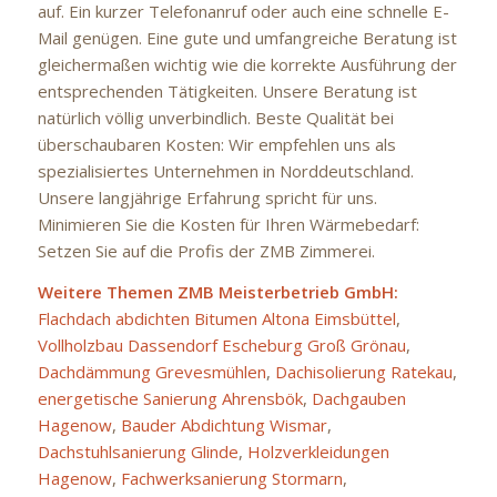
auf. Ein kurzer Telefonanruf oder auch eine schnelle E-
Mail genügen. Eine gute und umfangreiche Beratung ist
gleichermaßen wichtig wie die korrekte Ausführung der
entsprechenden Tätigkeiten. Unsere Beratung ist
natürlich völlig unverbindlich. Beste Qualität bei
überschaubaren Kosten: Wir empfehlen uns als
spezialisiertes Unternehmen in Norddeutschland.
Unsere langjährige Erfahrung spricht für uns.
Minimieren Sie die Kosten für Ihren Wärmebedarf:
Setzen Sie auf die Profis der ZMB Zimmerei.
Weitere Themen ZMB Meisterbetrieb GmbH:
Flachdach abdichten Bitumen Altona Eimsbüttel
,
Vollholzbau Dassendorf Escheburg Groß Grönau
,
Dachdämmung Grevesmühlen
,
Dachisolierung Ratekau
,
energetische Sanierung Ahrensbök
,
Dachgauben
Hagenow
,
Bauder Abdichtung Wismar
,
Dachstuhlsanierung Glinde
,
Holzverkleidungen
Hagenow
,
Fachwerksanierung Stormarn
,