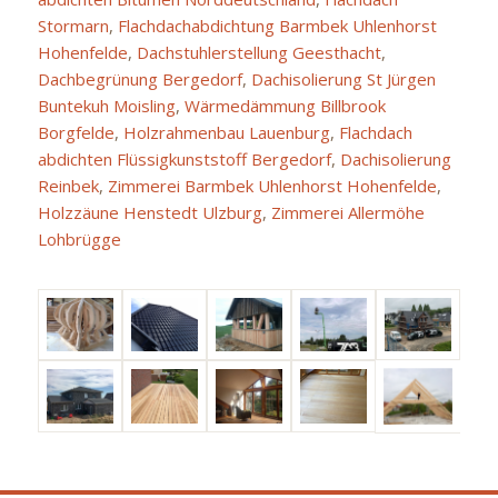
Stormarn
,
Flachdachabdichtung Barmbek Uhlenhorst
Hohenfelde
,
Dachstuhlerstellung Geesthacht
,
Dachbegrünung Bergedorf
,
Dachisolierung St Jürgen
Buntekuh Moisling
,
Wärmedämmung Billbrook
Borgfelde
,
Holzrahmenbau Lauenburg
,
Flachdach
abdichten Flüssigkunststoff Bergedorf
,
Dachisolierung
Reinbek
,
Zimmerei Barmbek Uhlenhorst Hohenfelde
,
Holzzäune Henstedt Ulzburg
,
Zimmerei Allermöhe
Lohbrügge