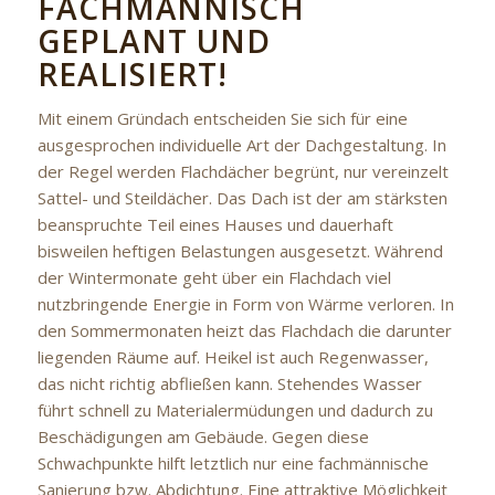
FACHMÄNNISCH
GEPLANT UND
REALISIERT!
Mit einem Gründach entscheiden Sie sich für eine
ausgesprochen individuelle Art der Dachgestaltung. In
der Regel werden Flachdächer begrünt, nur vereinzelt
Sattel- und Steildächer. Das Dach ist der am stärksten
beanspruchte Teil eines Hauses und dauerhaft
bisweilen heftigen Belastungen ausgesetzt. Während
der Wintermonate geht über ein Flachdach viel
nutzbringende Energie in Form von Wärme verloren. In
den Sommermonaten heizt das Flachdach die darunter
liegenden Räume auf. Heikel ist auch Regenwasser,
das nicht richtig abfließen kann. Stehendes Wasser
führt schnell zu Materialermüdungen und dadurch zu
Beschädigungen am Gebäude. Gegen diese
Schwachpunkte hilft letztlich nur eine fachmännische
Sanierung bzw. Abdichtung. Eine attraktive Möglichkeit