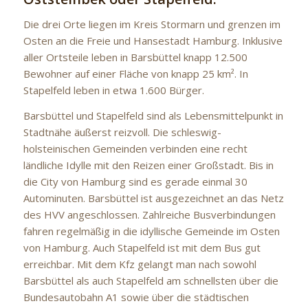
Die drei Orte liegen im Kreis Stormarn und grenzen im
Osten an die Freie und Hansestadt Hamburg. Inklusive
aller Ortsteile leben in Barsbüttel knapp 12.500
Bewohner auf einer Fläche von knapp 25 km². In
Stapelfeld leben in etwa 1.600 Bürger.
Barsbüttel und Stapelfeld sind als Lebensmittelpunkt in
Stadtnähe äußerst reizvoll. Die schleswig-
holsteinischen Gemeinden verbinden eine recht
ländliche Idylle mit den Reizen einer Großstadt. Bis in
die City von Hamburg sind es gerade einmal 30
Autominuten. Barsbüttel ist ausgezeichnet an das Netz
des HVV angeschlossen. Zahlreiche Busverbindungen
fahren regelmäßig in die idyllische Gemeinde im Osten
von Hamburg. Auch Stapelfeld ist mit dem Bus gut
erreichbar. Mit dem Kfz gelangt man nach sowohl
Barsbüttel als auch Stapelfeld am schnellsten über die
Bundesautobahn A1 sowie über die städtischen