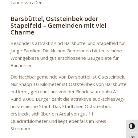
Landesstraßen.
Barsbüttel, Oststeinbek oder
Stapelfeld – Gemeinden mit viel
Charme
Besonders attraktiv sind Barsbüttel und Stapelfeld für
junge Familien: Die kleinen Gemeinden bieten schöne
Wohngebiete und gut erschlossene Baugebiete für
Bauherren.
Die Nachbargemeinde von Barsbüttel ist Oststeinbek.
Nur knapp 10 Kilometer ist Oststeinbek von Barsbüttel
entfernt, getrennt nur von der Bundesautobahn A1.
Rund 9.000 Bürger zählt die attraktive süd-schleswig-
holsteinische Stadt. Das Städtchen Oststeinbek
erstreckt sich über ein Areal von gut 11
Quadratkilometer und liegt ebenfalls im Kreis
Umsc
Stormarn.