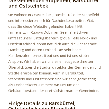
Die Gemeinden Stapelfeld, Barsbüttel
und Oststeinbek
Sie wohnen in Oststeinbek, Barsbüttel oder Stapelfeld
und interessieren sich für Dachdeckerarbeiten. Gut,
dass Sie diese Website gefunden haben! Mit
Firmensitz in Rubow/Dobin am See nahe Schwerin
umfasst unser Einzugsbereich große Teile Nord- und
Ostdeutschland, somit natürlich auch die Hansestadt
Hamburg und deren Umland. Die sehr hohe
Kundenzufriedenheit freut uns und ist uns steter
Ansporn. Wir haben wir uns einen ausgezeichneten
Überblick über die Stadtarchitektur der Gemeinden und
Städte erarbeiten können. Auch in Barsbüttel,
Stapelfeld und Oststeinbek sind wir sehr gerne tätig.
Als Dachdeckerei kümmern wir uns um den
Gebäudebestand der drei südstormarner Gemeinden.
Einige Details zu Barsbüttel,
Oststeinbek oder Stapelfeld: