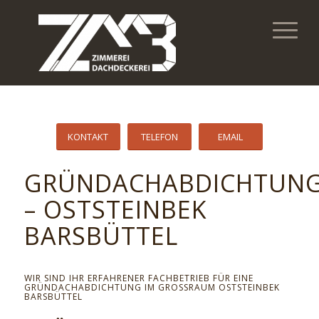
KONTAKT
TELEFON
EMAIL
GRÜNDACHABDICHTUN
– OSTSTEINBEK
BARSBÜTTEL
WIR SIND IHR ERFAHRENER FACHBETRIEB FÜR EINE
GRÜNDACHABDICHTUNG IM GROSSRAUM OSTSTEINBEK B
ARSBÜTTEL