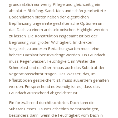
grundsätzlich nur wenig Pflege und gleichzeitig ein
absoluter Blickfang. Sand, Kies und schön gearbeitete
Bodenplatten bieten neben der eigentlichen
Bepflanzung ungeahnte gestalterische Optionen um
das Dach zu einem architektonischen Highlight werden
zu lassen. Die Konstruktion insgesamt ist bei der
Begrünung von großer Wichtigkeit. Im direkten
Vergleich zu anderen Bedachungsarten muss eine
höhere Dachlast berücksichtigt werden. Ein Gründach
muss Regenwasser, Feuchtigkeit, im Winter die
Schneelast und darüber hinaus auch das Substrat der
Vegetationsschicht tragen. Das Wasser, das, im
Pflanzboden gespeichert ist, muss außerdem gehalten
werden. Entsprechend notwendig ist es, dass das
Gründach ausreichend abgedichtet ist.
Ein fortwährend durchfeuchtetes Dach kann die
Substanz eines Hauses erheblich beeinträchtigen,
besonders dann, wenn die Feuchtigkeit vom Dach in