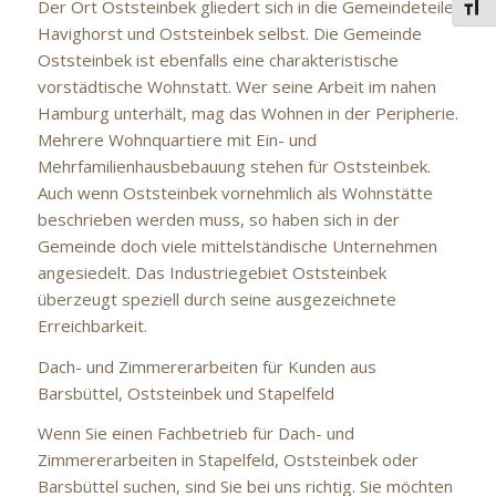
Der Ort Oststeinbek gliedert sich in die Gemeindeteile
Schri
Havighorst und Oststeinbek selbst. Die Gemeinde
Oststeinbek ist ebenfalls eine charakteristische
vorstädtische Wohnstatt. Wer seine Arbeit im nahen
Hamburg unterhält, mag das Wohnen in der Peripherie.
Mehrere Wohnquartiere mit Ein- und
Mehrfamilienhausbebauung stehen für Oststeinbek.
Auch wenn Oststeinbek vornehmlich als Wohnstätte
beschrieben werden muss, so haben sich in der
Gemeinde doch viele mittelständische Unternehmen
angesiedelt. Das Industriegebiet Oststeinbek
überzeugt speziell durch seine ausgezeichnete
Erreichbarkeit.
Dach- und Zimmererarbeiten für Kunden aus
Barsbüttel, Oststeinbek und Stapelfeld
Wenn Sie einen Fachbetrieb für Dach- und
Zimmererarbeiten in Stapelfeld, Oststeinbek oder
Barsbüttel suchen, sind Sie bei uns richtig. Sie möchten