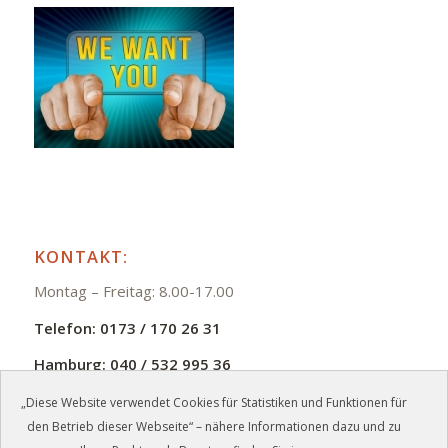
KONTAKT:
Montag – Freitag: 8.00-17.00
Telefon:
0173 / 170 26 31
Hamburg:
040 / 532 995 36
E-Mail:
info@zmb-jb.de
„Diese Website verwendet Cookies für Statistiken und Funktionen für
den Betrieb dieser Webseite“ – nähere Informationen dazu und zu