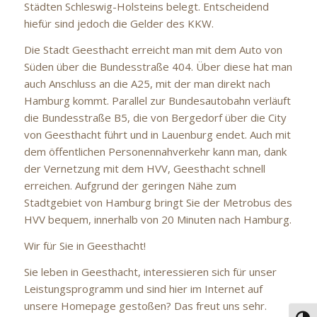
Städten Schleswig-Holsteins belegt. Entscheidend
hiefür sind jedoch die Gelder des KKW.
Die Stadt Geesthacht erreicht man mit dem Auto von
Süden über die Bundesstraße 404. Über diese hat man
auch Anschluss an die A25, mit der man direkt nach
Hamburg kommt. Parallel zur Bundesautobahn verläuft
die Bundesstraße B5, die von Bergedorf über die City
von Geesthacht führt und in Lauenburg endet. Auch mit
dem öffentlichen Personennahverkehr kann man, dank
der Vernetzung mit dem HVV, Geesthacht schnell
erreichen. Aufgrund der geringen Nähe zum
Stadtgebiet von Hamburg bringt Sie der Metrobus des
HVV bequem, innerhalb von 20 Minuten nach Hamburg.
Wir für Sie in Geesthacht!
Sie leben in Geesthacht, interessieren sich für unser
Leistungsprogramm und sind hier im Internet auf
unsere Homepage gestoßen? Das freut uns sehr.