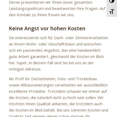
Umsc
Gerne präsentieren wir Ihnen unser gesamtes
Leistungsspektrum und beantworten Ihre Fragen. Auf
Schri
den Kontakt zu Ihnen freuen wir uns.
Keine Angst vor hohen Kosten
Sie interessieren sich für Dach- oder Zimmererarbeiten
an Ihrem Wohn- oder Geschäftshaus und wünschen
sich ein passendes Angebot, das eine handwerklich
gute Arbeit garantiert, gleichwohl die Kosten im Blick
hat. Super, in diesem Fall sind Sie bei uns an der
richtigen Adresse.
Als Profi für Dacharbeiten, Holz- und Trockenbau
sowie Altbausanierungen verarbeiten wir ausschließlich
exzellente Produkte. Trotzdem schauen wir immer auf
die Kosten, die natürlich nicht zu hoch sein sollen. Wir
möchten Ihnen Qualität anbieten, die trotzdem auch
die Kosten im Blick behält. Bei uns stimmen Kosten und
Qualität: Seit einigen Jahren schon sind wir Ihr