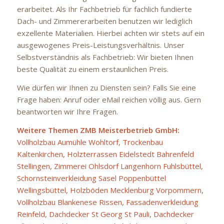
erarbeitet. Als Ihr Fachbetrieb für fachlich fundierte
Dach- und Zimmererarbeiten benutzen wir lediglich
exzellente Materialien. Hierbei achten wir stets auf ein
ausgewogenes Preis-Leistungsverhältnis. Unser
Selbstverständnis als Fachbetrieb: Wir bieten Ihnen
beste Qualität zu einem erstaunlichen Preis.
Wie dürfen wir Ihnen zu Diensten sein? Falls Sie eine
Frage haben: Anruf oder eMail reichen völlig aus. Gern
beantworten wir Ihre Fragen.
Weitere Themen ZMB Meisterbetrieb GmbH:
Vollholzbau Aumühle Wohltorf
,
Trockenbau
Kaltenkirchen
,
Holzterrassen Eidelstedt Bahrenfeld
Stellingen
,
Zimmerei Ohlsdorf Langenhorn Fuhlsbüttel
,
Schornsteinverkleidung Sasel Poppenbüttel
Wellingsbüttel
,
Holzböden Mecklenburg Vorpommern
,
Vollholzbau Blankenese Rissen
,
Fassadenverkleidung
Reinfeld
,
Dachdecker St Georg St Pauli
,
Dachdecker