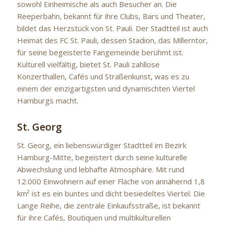
sowohl Einheimische als auch Besucher an. Die
Reeperbahn, bekannt für ihre Clubs, Bars und Theater,
bildet das Herzstück von St. Pauli. Der Stadtteil ist auch
Heimat des FC St. Pauli, dessen Stadion, das Millerntor,
für seine begeisterte Fangemeinde berühmt ist.
Kulturell vielfältig, bietet St. Pauli zahllose
Konzerthallen, Cafés und Straßenkunst, was es zu
einem der einzigartigsten und dynamischten Viertel
Hamburgs macht.
St. Georg
St. Georg, ein liebenswürdiger Stadtteil im Bezirk
Hamburg-Mitte, begeistert durch seine kulturelle
Abwechslung und lebhafte Atmosphäre. Mit rund
12.000 Einwohnern auf einer Fläche von annähernd 1,8
km² ist es ein buntes und dicht besiedeltes Viertel. Die
Lange Reihe, die zentrale Einkaufsstraße, ist bekannt
für ihre Cafés, Boutiquen und multikulturellen