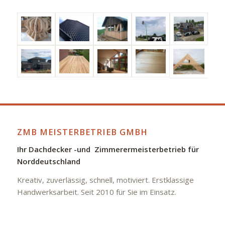
ZMB MEISTERBETRIEB GMBH
Ihr Dachdecker -und Zimmerermeisterbetrieb für
Norddeutschland
Kreativ, zuverlässig, schnell, motiviert. Erstklassige
Handwerksarbeit. Seit 2010 für Sie im Einsatz.