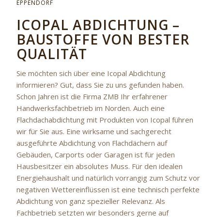
EPPENDORF
ICOPAL ABDICHTUNG –
BAUSTOFFE VON BESTER
QUALITÄT
Sie möchten sich über eine Icopal Abdichtung
informieren? Gut, dass Sie zu uns gefunden haben.
Schon Jahren ist die Firma ZMB Ihr erfahrener
Handwerksfachbetrieb im Norden. Auch eine
Flachdachabdichtung mit Produkten von Icopal führen
wir für Sie aus. Eine wirksame und sachgerecht
ausgeführte Abdichtung von Flachdächern auf
Gebäuden, Carports oder Garagen ist für jeden
Hausbesitzer ein absolutes Muss. Für den idealen
Energiehaushalt und natürlich vorrangig zum Schutz vor
negativen Wettereinflüssen ist eine technisch perfekte
Abdichtung von ganz spezieller Relevanz. Als
Fachbetrieb setzten wir besonders gerne auf