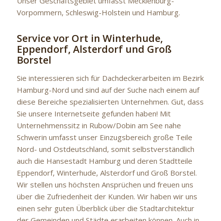
Unser Geschäftsgebiet umfasst Mecklenburg-
Vorpommern, Schleswig-Holstein und Hamburg.
Service vor Ort in Winterhude,
Eppendorf, Alsterdorf und Groß
Borstel
Sie interessieren sich für Dachdeckerarbeiten im Bezirk
Hamburg-Nord und sind auf der Suche nach einem auf
diese Bereiche spezialisierten Unternehmen. Gut, dass
Sie unsere Internetseite gefunden haben! Mit
Unternehmenssitz in Rubow/Dobin am See nahe
Schwerin umfasst unser Einzugsbereich große Teile
Nord- und Ostdeutschland, somit selbstverständlich
auch die Hansestadt Hamburg und deren Stadtteile
Eppendorf, Winterhude, Alsterdorf und Groß Borstel.
Wir stellen uns höchsten Ansprüchen und freuen uns
über die Zufriedenheit der Kunden. Wir haben wir uns
einen sehr guten Überblick über die Stadtarchitektur
der Gemeinden und Städte erarbeiten können. Auch in