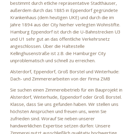
bestimmt durch etliche repräsentative Stadthäuser,
außerdem durch das 1885 in Eppendorf gegründete
Krankenhaus (dem heutigen UKE) und durch die im
Jahre 1894 aus der City hierher verlegten Wohnstifte.
Hamburg Eppendorf ist durch die U-Bahnstrecken U3
und U1 sehr gut an das öffentliche Verkehrsnetz
angeschlossen. Über die Haltestelle
Kellinghusenstraße ist z.B. die Hamburger City
unproblematisch und schnell zu erreichen.
Alsterdorf, Eppendorf, Groß Borstel und Winterhude:
Dach- und Zimmererarbeiten von der Firma ZMB
Sie suchen einen Zimmereibetrieb für ein Bauprojekt in
Alsterdorf, Winterhude, Eppendorf oder Groß Borstel.
Klasse, dass Sie uns gefunden haben. Wir stellen uns
höchsten Ansprüchen und freuen uns, wenn Sie
zufrieden sind. Worauf Sie neben unserer
handwerklichen Expertise setzen dürfen: Unsere
Zimmerei nutzt ausschließlich qualitativ hochwertige