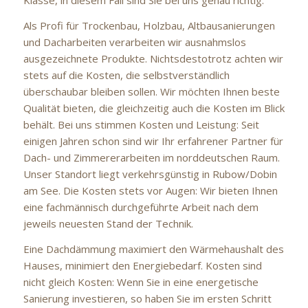
Klasse, in diesem Fall sind Sie bei uns genau richtig.
Als Profi für Trockenbau, Holzbau, Altbausanierungen
und Dacharbeiten verarbeiten wir ausnahmslos
ausgezeichnete Produkte. Nichtsdestotrotz achten wir
stets auf die Kosten, die selbstverständlich
überschaubar bleiben sollen. Wir möchten Ihnen beste
Qualität bieten, die gleichzeitig auch die Kosten im Blick
behält. Bei uns stimmen Kosten und Leistung: Seit
einigen Jahren schon sind wir Ihr erfahrener Partner für
Dach- und Zimmererarbeiten im norddeutschen Raum.
Unser Standort liegt verkehrsgünstig in Rubow/Dobin
am See. Die Kosten stets vor Augen: Wir bieten Ihnen
eine fachmännisch durchgeführte Arbeit nach dem
jeweils neuesten Stand der Technik.
Eine Dachdämmung maximiert den Wärmehaushalt des
Hauses, minimiert den Energiebedarf. Kosten sind
nicht gleich Kosten: Wenn Sie in eine energetische
Sanierung investieren, so haben Sie im ersten Schritt