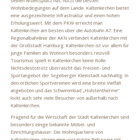
seinen Arbeitsplatz hat, nutzt die besten
Wohnbedingungen auf dem Lande. Kaltenkirchen bietet
eine ausgezeichnete Infrastruktur und einen hohen
Erholungswert. Mit dem PKW erreicht man
Kaltenkirchen am besten über die Autobahn A7. Eine
Regionalbahnlinie der AKN verbindet Kaltenkirchen mit
der Großstadt Hamburg. Kaltenkirchen ist vor allem für
junge Familien als Wohnort besonders reizvoll.
Tourismus spielt in Kaltenkirchen keine Rolle.
Nichtsdestotrotz überrascht das Freizeit- und
Sportangebot der Segeberger Kleinstadt nachhaltig. In
den örtlichen Sportvereinen wird eine breite Vielfalt
angeboten und das Schwimmbad „Holstentherme“
lockt auch sehr viele Besucher von außerhalb nach
Kaltenkirchen.
Prägend für die Wirtschaft der Stadt Kaltenkirchen sind
besonders einige bekannte Möbel- und
Einrichtungshäuser. Die Wohnquartiere von
Kaltenkirchen zeigen eine vorrangige Bebauung mit