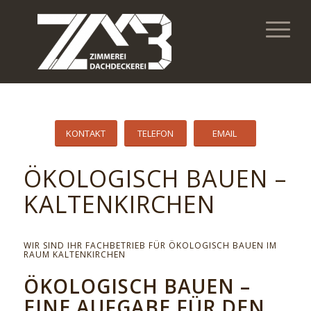
KONTAKT
TELEFON
EMAIL
ÖKOLOGISCH BAUEN –
KALTENKIRCHEN
WIR SIND IHR FACHBETRIEB FÜR ÖKOLOGISCH BAUEN IM
RAUM KALTENKIRCHEN
ÖKOLOGISCH BAUEN –
EINE AUFGABE FÜR DEN