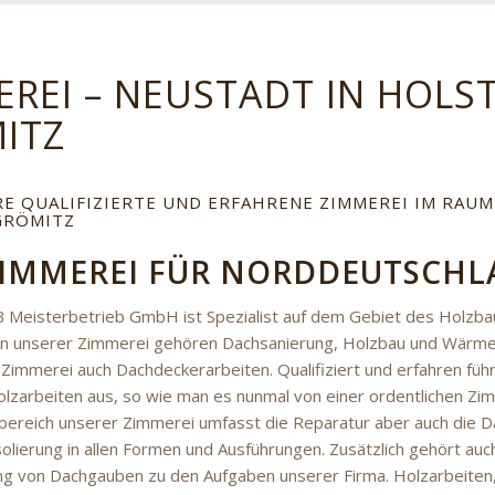
EREI – NEUSTADT IN HOLS
ITZ
RE QUALIFIZIERTE UND ERFAHRENE ZIMMEREI IM RAUM
GRÖMITZ
ZIMMEREI FÜR NORDDEUTSCH
 Meisterbetrieb GmbH ist Spezialist auf dem Gebiet des Holzba
n unserer Zimmerei gehören Dachsanierung, Holzbau und Wärme
Zimmerei auch Dachdeckerarbeiten. Qualifiziert und erfahren führe
olzarbeiten aus, so wie man es nunmal von einer ordentlichen Zi
ereich unserer Zimmerei umfasst die Reparatur aber auch die Da
solierung in allen Formen und Ausführungen. Zusätzlich gehört au
g von Dachgauben zu den Aufgaben unserer Firma. Holzarbeiten