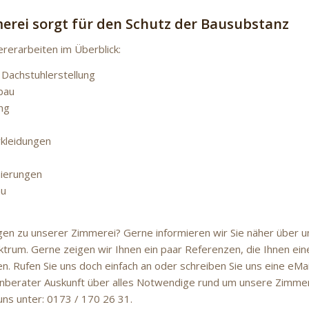
erei sorgt für den Schutz der Bausubstanz
erarbeiten im Überblick:
 Dachstuhlerstellung
bau
ng
kleidungen
nierungen
au
gen zu unserer Zimmerei? Gerne informieren wir Sie näher über u
trum. Gerne zeigen wir Ihnen ein paar Referenzen, die Ihnen eine
en. Rufen Sie uns doch einfach an oder schreiben Sie uns eine eMa
berater Auskunft über alles Notwendige rund um unsere Zimmere
uns unter: 0173 / 170 26 31.