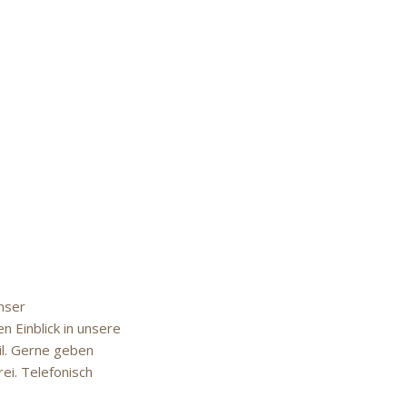
nser
n Einblick in unsere
il. Gerne geben
i. Telefonisch