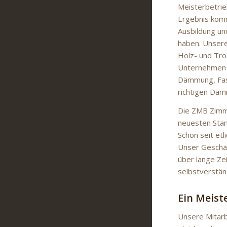
Meisterbetrie
Ergebnis kom
Ausbildung un
haben. Unsere
Holz- und Tro
Unternehmen Ih
Dämmung, Fass
richtigen Däm
Die ZMB Zimme
neuesten Stand
Schon seit et
Unser Geschäf
über lange Ze
selbstverstän
Ein Meist
Unsere Mitarb