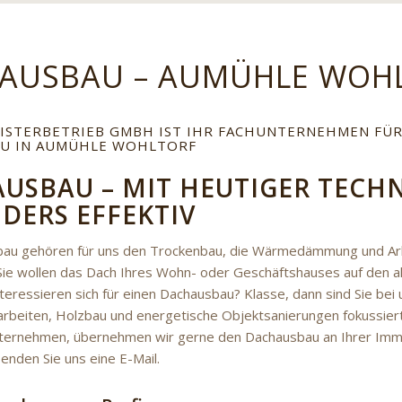
AUSBAU – AUMÜHLE WOH
EISTERBETRIEB GMBH IST IHR FACHUNTERNEHMEN FÜ
U IN AUMÜHLE WOHLTORF
USBAU – MIT HEUTIGER TECH
DERS EFFEKTIV
au gehören für uns den Trockenbau, die Wärmedämmung und Ar
ie wollen das Dach Ihres Wohn- oder Geschäftshauses auf den ak
teressieren sich für einen Dachausbau? Klasse, dann sind Sie bei u
rbeiten, Holzbau und energetische Objektsanierungen fokussier
rnehmen, übernehmen wir gerne den Dachausbau an Ihrer Immobi
enden Sie uns eine E-Mail.