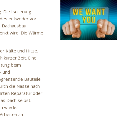
 Die Isolierung
udes entweder vor
en Dachausbau
enkt wird. Die Wärme
r Kälte und Hitze.
 kurzer Zeit. Eine
utung beim
- und
egrenzende Bauteile
urch die Nässe nach
ührten Reparatur oder
as Dach selbst.
nn wieder
Arbeiten an