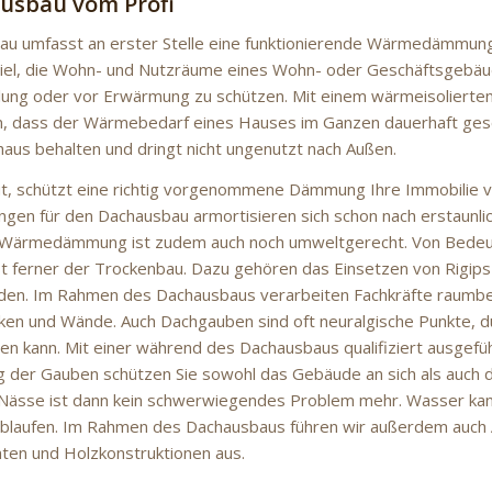
usbau vom Profi
u umfasst an erster Stelle eine funktionierende Wärmedämmung.
Ziel, die Wohn- und Nutzräume eines Wohn- oder Geschäftsgebä
lung oder vor Erwärmung zu schützen. Mit einem wärmeisoliert
, dass der Wärmebedarf eines Hauses im Ganzen dauerhaft ges
aus behalten und dringt nicht ungenutzt nach Außen.
ut, schützt eine richtig vorgenommene Dämmung Ihre Immobilie vo
gen für den Dachausbau armortisieren sich schon nach erstaunlich
 Wärmedämmung ist zudem auch noch umweltgerecht. Von Bede
t ferner der Trockenbau. Dazu gehören das Einsetzen von Rigips
den. Im Rahmen des Dachausbaus verarbeiten Fachkräfte raumb
ken und Wände. Auch Dachgauben sind oft neuralgische Punkte, d
gen kann. Mit einer während des Dachausbaus qualifiziert ausgef
 der Gauben schützen Sie sowohl das Gebäude an sich als auch d
 Nässe ist dann kein schwerwiegendes Problem mehr. Wasser ka
ablaufen. Im Rahmen des Dachausbaus führen wir außerdem auch 
en und Holzkonstruktionen aus.