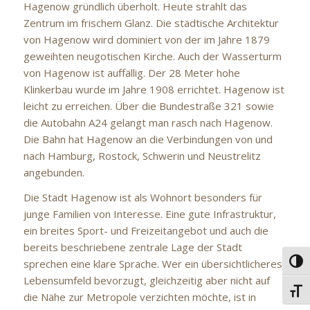
Hagenow gründlich überholt. Heute strahlt das
Zentrum im frischem Glanz. Die städtische Architektur
von Hagenow wird dominiert von der im Jahre 1879
geweihten neugotischen Kirche. Auch der Wasserturm
von Hagenow ist auffällig. Der 28 Meter hohe
Klinkerbau wurde im Jahre 1908 errichtet. Hagenow ist
leicht zu erreichen. Über die Bundestraße 321 sowie
die Autobahn A24 gelangt man rasch nach Hagenow.
Die Bahn hat Hagenow an die Verbindungen von und
nach Hamburg, Rostock, Schwerin und Neustrelitz
angebunden.
Die Stadt Hagenow ist als Wohnort besonders für
junge Familien von Interesse. Eine gute Infrastruktur,
ein breites Sport- und Freizeitangebot und auch die
bereits beschriebene zentrale Lage der Stadt
sprechen eine klare Sprache. Wer ein übersichtlicheres
Umsc
Lebensumfeld bevorzugt, gleichzeitig aber nicht auf
Schri
die Nähe zur Metropole verzichten möchte, ist in