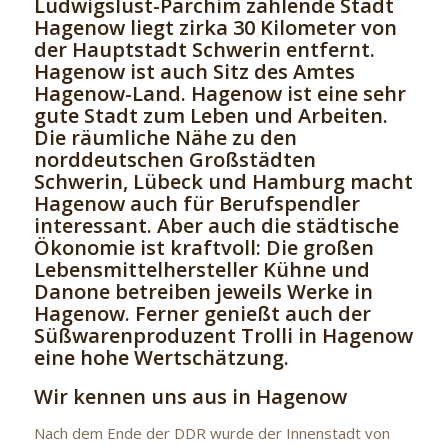
Ludwigslust-Parchim zählende Stadt
Hagenow liegt zirka 30 Kilometer von
der Hauptstadt Schwerin entfernt.
Hagenow ist auch Sitz des Amtes
Hagenow-Land. Hagenow ist eine sehr
gute Stadt zum Leben und Arbeiten.
Die räumliche Nähe zu den
norddeutschen Großstädten
Schwerin, Lübeck und Hamburg macht
Hagenow auch für Berufspendler
interessant. Aber auch die städtische
Ökonomie ist kraftvoll: Die großen
Lebensmittelhersteller Kühne und
Danone betreiben jeweils Werke in
Hagenow. Ferner genießt auch der
Süßwarenproduzent Trolli in Hagenow
eine hohe Wertschätzung.
Wir kennen uns aus in Hagenow
Nach dem Ende der DDR wurde der Innenstadt von