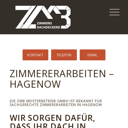
KONTAKT
TELEFON
EMAIL
ZIMMERERARBEITEN –
HAGENOW
DIE ZMB MEISTERBETRIEB GMBH IST BEKANNT FÜR
SACHGERECHTE ZIMMERERARBEITEN IN HAGENOW
WIR SORGEN DAFÜR,
DASS IHR DACH IN