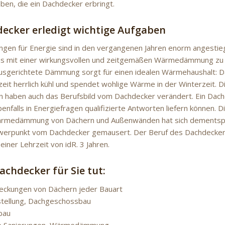
ben, die ein Dachdecker erbringt.
ecker erledigt wichtige Aufgaben
gen für Energie sind in den vergangenen Jahren enorm angestie
aus mit einer wirkungsvollen und zeitgemäßen Wärmedämmung zu 
usgerichtete Dämmung sorgt für einen idealen Wärmehaushalt: Da
eit herrlich kühl und spendet wohlige Wärme in der Winterzeit. Di
 haben auch das Berufsbild vom Dachdecker verändert. Ein Dach
nfalls in Energiefragen qualifizierte Antworten liefern können. D
ärmedämmung von Dächern und Außenwänden hat sich dementsp
werpunkt vom Dachdecker gemausert. Der Beruf des Dachdeckers
einer Lehrzeit von idR. 3 Jahren.
achdecker für Sie tut:
deckungen von Dächern jeder Bauart
stellung, Dachgeschossbau
bau