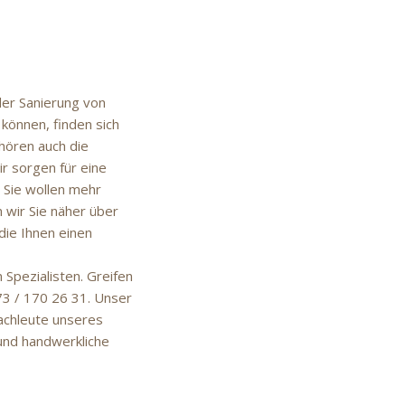
der Sanierung von
können, finden sich
hören auch die
 sorgen für eine
 Sie wollen mehr
 wir Sie näher über
die Ihnen einen
Spezialisten. Greifen
173 / 170 26 31. Unser
Fachleute unseres
 und handwerkliche