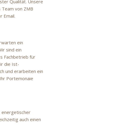
ster Qualität. Unsere
Das Team von ZMB
r Email.
rwarten ein
ir sind ein
s Fachbetrieb für
r die Ist-
h und erarbeiten ein
 Ihr Portemonaie
 energetischer
ichzeitig auch einen