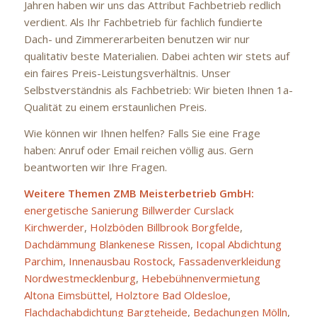
Jahren haben wir uns das Attribut Fachbetrieb redlich
verdient. Als Ihr Fachbetrieb für fachlich fundierte
Dach- und Zimmererarbeiten benutzen wir nur
qualitativ beste Materialien. Dabei achten wir stets auf
ein faires Preis-Leistungsverhältnis. Unser
Selbstverständnis als Fachbetrieb: Wir bieten Ihnen 1a-
Qualität zu einem erstaunlichen Preis.
Wie können wir Ihnen helfen? Falls Sie eine Frage
haben: Anruf oder Email reichen völlig aus. Gern
beantworten wir Ihre Fragen.
Weitere Themen ZMB Meisterbetrieb GmbH:
energetische Sanierung Billwerder Curslack
Kirchwerder
,
Holzböden Billbrook Borgfelde
,
Dachdämmung Blankenese Rissen
,
Icopal Abdichtung
Parchim
,
Innenausbau Rostock
,
Fassadenverkleidung
Nordwestmecklenburg
,
Hebebühnenvermietung
Altona Eimsbüttel
,
Holztore Bad Oldesloe
,
Flachdachabdichtung Bargteheide
,
Bedachungen Mölln
,