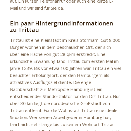
auf. Ein kurzer Telefonanruf oder auch eine kurze E-
Mail und wir sind für Sie da.
Ein paar Hintergrundinformationen
zu Trittau
Trittau ist eine Kleinstadt im Kreis Stormarn. Gut 8.000
Bürger wohnen in dem beschaulichen Ort, der sich
über eine Fläche von gut 28 qkm erstreckt. Eine
urkundliche Erwähnung fand Trittau zum ersten Mal im
Jahre 1239. Bis vor etwa 100 Jahren war Trittau ein viel
besuchter Erholungsort, der den Hamburgern als
attraktives Ausflugsziel diente. Die enge
Nachbarschaft zur Metropole Hamburg ist ein
entscheidender Standortfaktor für den Ort Trittau. Nur
über 30 km liegt die norddeutsche Großstadt von
Trittau entfernt. Für die Wohnstatt Trittau eine ideale
Situation: Wer seinen Arbeitgeber in Hamburg hat,
fährt nicht sehr lange bis zu seinem Wohnort Trittau.