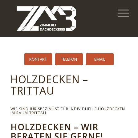
KONTAKT
TELEFON
EMAIL
HOLZDECKEN –
TRITTAU
WIR SIND IHR SPEZIALIST FÜR INDIVIDUELLE HOLZDECKEN
IM RAUM TRITTAU
HOLZDECKEN – WIR
BERATEN SIE GERNE!