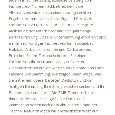
jeden Fall auf die sachspezifische Leistung vom
Fachbetrieb. Nur ein Fachbetrieb kennt die
Alternativen, wie man zu einem sachgerechten
Ergebnis kommt. Um sich mit Fug und Recht als
Fachbetrieb zu titulieren, braucht man eine gute
Ausbildung der Mitarbeiter und eine jahrelange
Berufserfahrung. Unsere Unternehmung empfiehlt sich
als Ihr sachkundiger Fachbetrieb für Trockenbau,
Holzbau, Altbausanierungen und Dacharbeiten.
Erreichen Sie Ihr Ziel und schenken Sie einem
Fachbetrieb Ihr Vertrauen. Als qualifizierter
Dienstleister beurteilen wir den Ist-Zustand von Dach,
Fassade und Dämmung. Wir zeigen Ihnen Wege, wie
Sie mit einem überarbeiteten Dachstuhl und der
richtigen Dämmung Ihre Energiekosten senken und Ihr
Portemonaie entlasten. Die ZMB Zimmerei bietet
Ihnen professionell ausgeführte Dach- und
Zimmererarbeiten nach dem aktuellsten Stand der
Technik. Natürlich legen wir allerhöchsten Wert auf