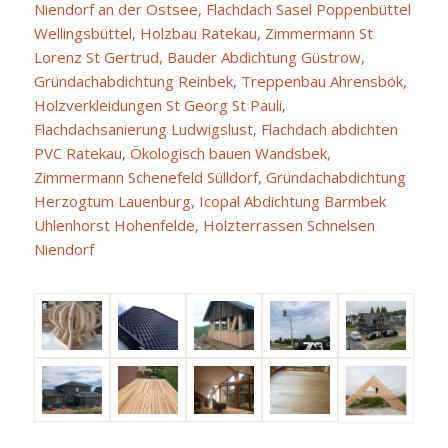
Niendorf an der Ostsee
,
Flachdach Sasel Poppenbüttel
Wellingsbüttel
,
Holzbau Ratekau
,
Zimmermann St
Lorenz St Gertrud
,
Bauder Abdichtung Güstrow
,
Gründachabdichtung Reinbek
,
Treppenbau Ahrensbök
,
Holzverkleidungen St Georg St Pauli
,
Flachdachsanierung Ludwigslust
,
Flachdach abdichten
PVC Ratekau
,
Ökologisch bauen Wandsbek
,
Zimmermann Schenefeld Sülldorf
,
Gründachabdichtung
Herzogtum Lauenburg
,
Icopal Abdichtung Barmbek
Uhlenhorst Hohenfelde
,
Holzterrassen Schnelsen
Niendorf