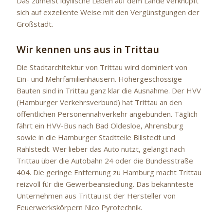
Das zumeist idyllische Leben auf dem Lande verknüpft
sich auf exzellente Weise mit den Vergünstgungen der
Großstadt.
Wir kennen uns aus in Trittau
Die Stadtarchitektur von Trittau wird dominiert von
Ein- und Mehrfamilienhäusern. Höhergeschossige
Bauten sind in Trittau ganz klar die Ausnahme. Der HVV
(Hamburger Verkehrsverbund) hat Trittau an den
öffentlichen Personennahverkehr angebunden. Täglich
fährt ein HVV-Bus nach Bad Oldesloe, Ahrensburg
sowie in die Hamburger Stadtteile Billstedt und
Rahlstedt. Wer lieber das Auto nutzt, gelangt nach
Trittau über die Autobahn 24 oder die Bundesstraße
404. Die geringe Entfernung zu Hamburg macht Trittau
reizvoll für die Gewerbeansiedlung. Das bekannteste
Unternehmen aus Trittau ist der Hersteller von
Feuerwerkskörpern Nico Pyrotechnik.