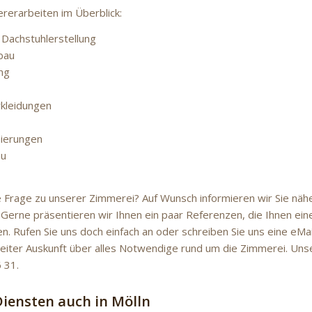
erarbeiten im Überblick:
 Dachstuhlerstellung
bau
ng
kleidungen
nierungen
au
e Frage zu unserer Zimmerei? Auf Wunsch informieren wir Sie näh
Gerne präsentieren wir Ihnen ein paar Referenzen, die Ihnen eine
en. Rufen Sie uns doch einfach an oder schreiben Sie uns eine eMa
eiter Auskunft über alles Notwendige rund um die Zimmerei. Unse
 31.
Diensten auch in Mölln