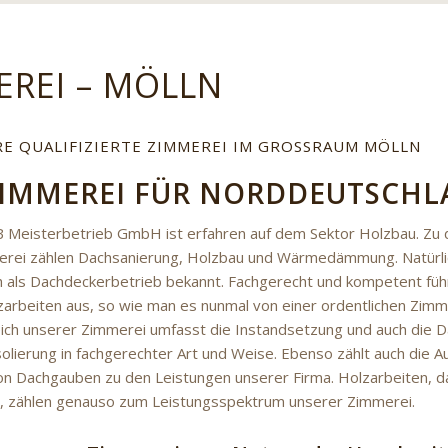
EREI – MÖLLN
RE QUALIFIZIERTE ZIMMEREI IM GROSSRAUM MÖLLN
ZIMMEREI FÜR NORDDEUTSCH
 Meisterbetrieb GmbH ist erfahren auf dem Sektor Holzbau. Zu
rei zählen Dachsanierung, Holzbau und Wärmedämmung. Natürlic
 als Dachdeckerbetrieb bekannt. Fachgerecht und kompetent führ
zarbeiten aus, so wie man es nunmal von einer ordentlichen Zimm
ch unserer Zimmerei umfasst die Instandsetzung und auch die D
solierung in fachgerechter Art und Weise. Ebenso zählt auch die
n Dachgauben zu den Leistungen unserer Firma. Holzarbeiten, 
, zählen genauso zum Leistungsspektrum unserer Zimmerei.