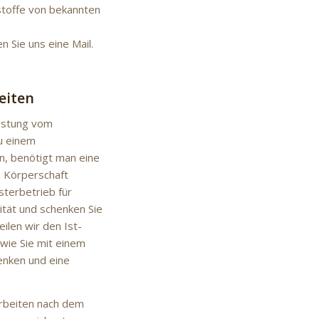
toffe von bekannten
n Sie uns eine Mail.
eiten
eistung vom
u einem
, benötigt man eine
n Körperschaft
terbetrieb für
ität und schenken Sie
ilen wir den Ist-
wie Sie mit einem
enken und eine
rbeiten nach dem