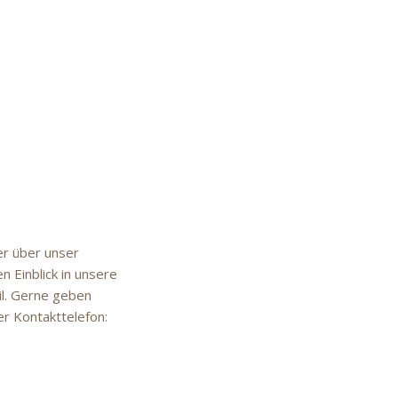
er über unser
n Einblick in unsere
il. Gerne geben
r Kontakttelefon: