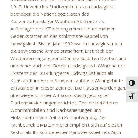
1945. Unweit des Stadtzentrums von Ludwiglust
betrieben die Nationalsozialisten das
Konzentrationslager Wöbbelin. Es diente als
Außenlager des KZ Neuengamme. Heute mahnen
Gedenkstätten an das schlimmste Kapitel von
Ludwigslust. Bis ins Jahr 1992 war in Ludwiglust noch
die sowjetische Armee stationiert. Erst nach der
Wiedervereinigung verließen die Soldaten Deutschland
und daher auch den Bereich Ludwigslust. Während der
Existenz der DDR fungierte Ludwigslust auch als
Kreisstadt im Bezirk Schwerin. Zahllose Wohngebiete
Umsc
entstanden in dieser Zeit neu. Die Häuser wurden ganz
überwiegend in der Art sozialistisch geprägter
Schri
Plattenbausiedlungen errichtet. Gerade bei älteren
Wohnimmobilien sind Dachsanierungen und
Holzarbeiten von Zeit zu Zeit notwendig. Der
Fachbetrieb ZMB Zimmerei empfiehlt sich auf diesem
Sektor als Ihr kompetenter Handwerksbetrieb. Auch