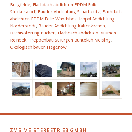
Borgfelde
,
Flachdach abdichten EPDM Folie
Stockelsdorf
,
Bauder Abdichtung Scharbeutz
,
Flachdach
abdichten EPDM Folie Wandsbek
,
Icopal Abdichtung
Norderstedt
,
Bauder Abdichtung Kaltenkirchen
,
Dachisolierung Büchen
,
Flachdach abdichten Bitumen
Reinbek
,
Treppenbau St Jürgen Buntekuh Moisling
,
Ökologisch bauen Hagenow
ZMB MEISTERBETRIEB GMBH