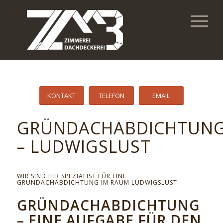
KONTAKT
TELEFON
EMAIL
GRÜNDACHABDICHTUN
– LUDWIGSLUST
WIR SIND IHR SPEZIALIST FÜR EINE
GRÜNDACHABDICHTUNG IM RAUM LUDWIGSLUST
GRÜNDACHABDICHTUNG
– EINE AUFGABE FÜR DEN