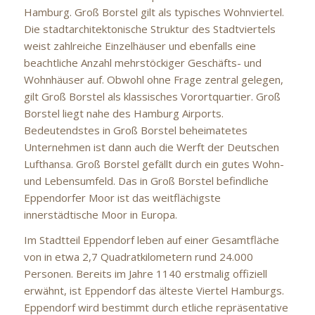
Hamburg. Groß Borstel gilt als typisches Wohnviertel.
Die stadtarchitektonische Struktur des Stadtviertels
weist zahlreiche Einzelhäuser und ebenfalls eine
beachtliche Anzahl mehrstöckiger Geschäfts- und
Wohnhäuser auf. Obwohl ohne Frage zentral gelegen,
gilt Groß Borstel als klassisches Vorortquartier. Groß
Borstel liegt nahe des Hamburg Airports.
Bedeutendstes in Groß Borstel beheimatetes
Unternehmen ist dann auch die Werft der Deutschen
Lufthansa. Groß Borstel gefällt durch ein gutes Wohn-
und Lebensumfeld. Das in Groß Borstel befindliche
Eppendorfer Moor ist das weitflächigste
innerstädtische Moor in Europa.
Im Stadtteil Eppendorf leben auf einer Gesamtfläche
von in etwa 2,7 Quadratkilometern rund 24.000
Personen. Bereits im Jahre 1140 erstmalig offiziell
erwähnt, ist Eppendorf das älteste Viertel Hamburgs.
Eppendorf wird bestimmt durch etliche repräsentative