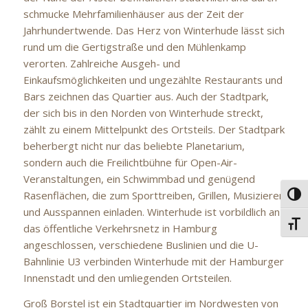
schmucke Mehrfamilienhäuser aus der Zeit der
Jahrhundertwende. Das Herz von Winterhude lässt sich
rund um die Gertigstraße und den Mühlenkamp
verorten. Zahlreiche Ausgeh- und
Einkaufsmöglichkeiten und ungezählte Restaurants und
Bars zeichnen das Quartier aus. Auch der Stadtpark,
der sich bis in den Norden von Winterhude streckt,
zählt zu einem Mittelpunkt des Ortsteils. Der Stadtpark
beherbergt nicht nur das beliebte Planetarium,
sondern auch die Freilichtbühne für Open-Air-
Veranstaltungen, ein Schwimmbad und genügend
Rasenflächen, die zum Sporttreiben, Grillen, Musizieren
Umsc
und Ausspannen einladen. Winterhude ist vorbildlich an
Schri
das öffentliche Verkehrsnetz in Hamburg
angeschlossen, verschiedene Buslinien und die U-
Bahnlinie U3 verbinden Winterhude mit der Hamburger
Innenstadt und den umliegenden Ortsteilen.
Groß Borstel ist ein Stadtquartier im Nordwesten von