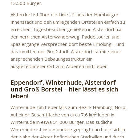
13.500 Bürger.
Alsterdorf ist über die Linie U1 aus der Hamburger
Innenstadt und den umliegenden Ortsteilen einfach zu
erreichen. Tagesbesucher genießen in Alsterdorf u.a.
den herrlichen Alsterwanderweg. Paddeltouren und
Spaziergänge versprechen dort beste Erholung – und
das inmitten der Großstadt. Alsterdorf ist mit seiner
ansprechenden Bebauungsstruktur ein
ausgezeichneter Ort zum Arbeiten und Leben.
Eppendorf, Winterhude, Alsterdorf
und Groß Borstel – hier lässt es sich
leben!
Winterhude zählt ebenfalls zum Bezirk Hamburg-Nord.
Auf einer Gesamtfläche von circa 7,6 km² leben in
Winterhude in etwa 51.000 Bürger. Das südliche
Winterhude ist insbesondere geprägt durch die sich in
der Nähe der Alster befindlichen Stadtvillen und durch