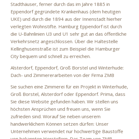
Stadthäuser, ferner durch das im Jahre 1885 in
Eppendorf gegründete Krankenhaus (dem heutigen
UKE) und durch die 1894 aus der Innenstadt hierher
verlegten Wohnstifte. Hamburg Eppendorf ist durch
die U-Bahnlinien U3 und U1 sehr gut an das öffentliche
Verkehrsnetz angeschlossen. Über die Haltestelle
Kellinghusenstraße ist zum Beispiel die Hamburger
City bequem und schnell zu erreichen.
Alsterdorf, Eppendorf, Groß Borstel und Winterhude:
Dach- und Zimmererarbeiten von der Firma ZMB
Sie suchen eine Zimmerei für ein Projekt in Winterhude,
Groß Borstel, Alsterdorf oder Eppendorf. Prima, dass
Sie diese Website gefunden haben. Wir stellen uns
höchsten Ansprüchen und freuen uns, wenn Sie
zufrieden sind. Worauf Sie neben unserem
handwerklichem Können setzen dürfen: Unser
Unternehmen verwendet nur hochwertige Baustoffe
von bekannten Herstellern. Das Team von ZMB