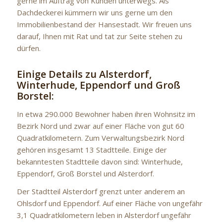
gerne im Auftrag von Kunden unterwegs. Als
Dachdeckerei kümmern wir uns gerne um den
Immobilienbestand der Hansestadt. Wir freuen uns
darauf, Ihnen mit Rat und tat zur Seite stehen zu
dürfen.
Einige Details zu Alsterdorf,
Winterhude, Eppendorf und Groß
Borstel:
In etwa 290.000 Bewohner haben ihren Wohnsitz im
Bezirk Nord und zwar auf einer Fläche von gut 60
Quadratkilometern. Zum Verwaltungsbezirk Nord
gehören insgesamt 13 Stadtteile. Einige der
bekanntesten Stadtteile davon sind: Winterhude,
Eppendorf, Groß Borstel und Alsterdorf.
Der Stadtteil Alsterdorf grenzt unter anderem an
Ohlsdorf und Eppendorf. Auf einer Fläche von ungefähr
3,1 Quadratkilometern leben in Alsterdorf ungefähr