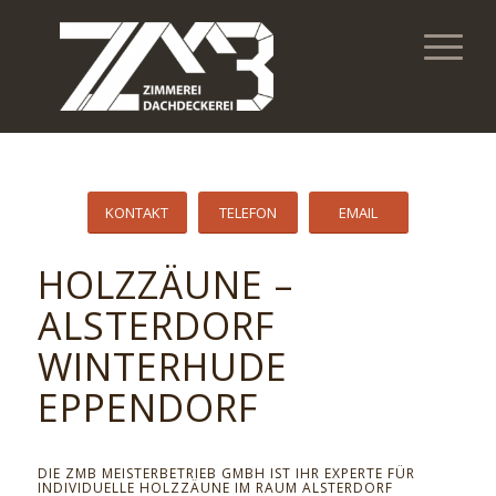
KONTAKT
TELEFON
EMAIL
HOLZZÄUNE –
ALSTERDORF
WINTERHUDE
EPPENDORF
DIE ZMB MEISTERBETRIEB GMBH IST IHR EXPERTE FÜR
INDIVIDUELLE HOLZZÄUNE IM RAUM ALSTERDORF