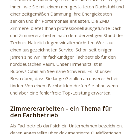
Ihnen, wie Sie mit einem neu gestalteten Dachstuhl und
einer zeitgemäßen Dämmung Ihre Energiekosten
senken und Ihr Portemonaie entlasten. Die ZMB
Zimmerei bietet Ihnen professionell ausgeführte Dach-
und Zimmererarbeiten nach dem derzeitigen Stand der
Technik. Natürlich legen wir allerhöchsten Wert auf
einen ausgezeichneten Service. Schon seit einigen
Jahren sind wir Ihr fachkundiger Fachbetrieb für den
norddeutschen Raum. Unser Firmensitz ist in
Rubow/Dobin am See nahe Schwerin. Es ist unser
Bestreben, dass Sie lange Gefallen an unserer Arbeit
finden. Von einem Fachbetrieb dürfen Sie ohne wenn
und aber eine fehlerfreie Top-Leistung erwarten.
Zimmererarbeiten – ein Thema für
den Fachbetrieb
Als Fachbetrieb darf sich ein Unternehmen bezeichnen,
deren Angestellte über dokumentierte Qualifikationen