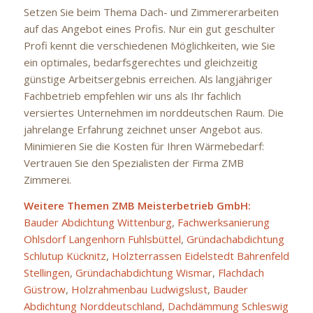
Setzen Sie beim Thema Dach- und Zimmererarbeiten
auf das Angebot eines Profis. Nur ein gut geschulter
Profi kennt die verschiedenen Möglichkeiten, wie Sie
ein optimales, bedarfsgerechtes und gleichzeitig
günstige Arbeitsergebnis erreichen. Als langjähriger
Fachbetrieb empfehlen wir uns als Ihr fachlich
versiertes Unternehmen im norddeutschen Raum. Die
jahrelange Erfahrung zeichnet unser Angebot aus.
Minimieren Sie die Kosten für Ihren Wärmebedarf:
Vertrauen Sie den Spezialisten der Firma ZMB
Zimmerei.
Weitere Themen ZMB Meisterbetrieb GmbH:
Bauder Abdichtung Wittenburg
,
Fachwerksanierung
Ohlsdorf Langenhorn Fuhlsbüttel
,
Gründachabdichtung
Schlutup Kücknitz
,
Holzterrassen Eidelstedt Bahrenfeld
Stellingen
,
Gründachabdichtung Wismar
,
Flachdach
Güstrow
,
Holzrahmenbau Ludwigslust
,
Bauder
Abdichtung Norddeutschland
,
Dachdämmung Schleswig