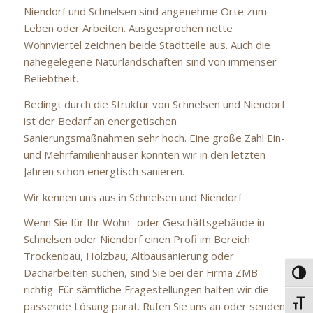
Niendorf und Schnelsen sind angenehme Orte zum
Leben oder Arbeiten. Ausgesprochen nette
Wohnviertel zeichnen beide Stadtteile aus. Auch die
nahegelegene Naturlandschaften sind von immenser
Beliebtheit.
Bedingt durch die Struktur von Schnelsen und Niendorf
ist der Bedarf an energetischen
Sanierungsmaßnahmen sehr hoch. Eine große Zahl Ein-
und Mehrfamilienhäuser konnten wir in den letzten
Jahren schon energtisch sanieren.
Wir kennen uns aus in Schnelsen und Niendorf
Wenn Sie für Ihr Wohn- oder Geschäftsgebäude in
Schnelsen oder Niendorf einen Profi im Bereich
Trockenbau, Holzbau, Altbausanierung oder
Dacharbeiten suchen, sind Sie bei der Firma ZMB
Umsc
richtig. Für sämtliche Fragestellungen halten wir die
Schri
passende Lösung parat. Rufen Sie uns an oder senden