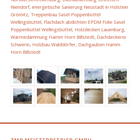
Niendorf
,
energetische Sanierung Neustadt in Holstein
Grömitz
,
Treppenbau Sasel Poppenbüttel
Wellingsbüttel
,
Flachdach abdichten EPDM Folie Sasel
Poppenbüttel Wellingsbüttel
,
Holzdecken Lauenburg
,
Wärmedämmung Hamm Horn Billstedt
,
Dachdeckerei
Schwerin
,
Holzbau Walddörfer
,
Dachgauben Hamm
Horn Billstedt