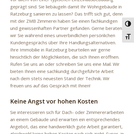
geprägt sind. Sie liebäugeln damit Ihr Wohngebäude in
Ratzeburg sanieren zu lassen? Das trifft sich gut, denn
mit der ZMB Zimmerei haben Sie einen fachkundigen
Umsc
und gewissenhaften Partner gefunden. Gerne beraten
wir Sie während eines unverbindlichen persönlichen
Schri
Kundengesprächs über Ihre Handlungsalternativen.
Ihre Immobilie in Ratzeburg beurteilen wir gerne
hinsichtlich der Möglichkeiten, die sich Ihnen eröffnen.
Rufen Sie uns an oder schreiben Sie uns eine Mail. Wir
bieten Ihnen eine sachkundig durchgeführte Arbeit
nach dem stets neuesten Stand der Technik. Wir
freuen uns auf das Gespräch mit Ihnen!
Keine Angst vor hohen Kosten
Sie interessieren sich für Dach- oder Zimmererarbeiten
an einem Gebäude und erwarten ein entsprechendes
Angebot, das eine handwerklich gute Arbeit garantiert,
gleichwohl keine hohen Kosten nach sich zieht. Super, in