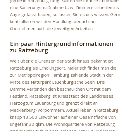
gerne in Ratzeburg tätig. Sollten Sie für Ihre Immobilie
eine Sanierungsmaßnahme bzw. Zimmererarbeiten ins
Auge gefasst haben, so lassen Sie es uns wissen. Gern
kontrollieren wir den Handlungsbedarf und
übernehmen auch die jeweiligen Arbeiten.
Ein paar Hintergrundinformationen
zu Ratzeburg
Weit über die Grenzen der Stadt hinaus bekannt ist
Ratzeburg als Erholungsort. Malerisch findet man die
zur Metropolregion Hamburg zählende Stadt in der
Mitte des Naturpark Lauenburgische Seen. Drei
Dämme verbinden den beschaulichen Ort mit dem
Festland. Ratzeburg ist Kreisstadt des Landkreises
Herzogtum Lauenburg und grenzt direkt an
Mecklenburg-Vorpommern. Aktuell leben in Ratzeburg
knapp 13.500 Einwohner auf einer Gesamtfläche von
ungefähr 30 qkm. Die Wohnquartiere von Ratzeburg