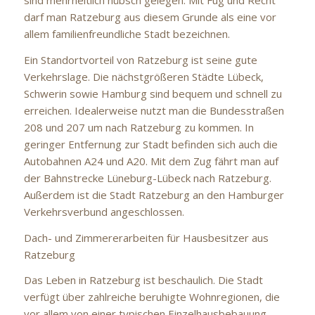
sind mehrheitlich hübsch gelegen. Mit Fug und Recht
darf man Ratzeburg aus diesem Grunde als eine vor
allem familienfreundliche Stadt bezeichnen.
Ein Standortvorteil von Ratzeburg ist seine gute
Verkehrslage. Die nächstgrößeren Städte Lübeck,
Schwerin sowie Hamburg sind bequem und schnell zu
erreichen. Idealerweise nutzt man die Bundesstraßen
208 und 207 um nach Ratzeburg zu kommen. In
geringer Entfernung zur Stadt befinden sich auch die
Autobahnen A24 und A20. Mit dem Zug fährt man auf
der Bahnstrecke Lüneburg-Lübeck nach Ratzeburg.
Außerdem ist die Stadt Ratzeburg an den Hamburger
Verkehrsverbund angeschlossen.
Dach- und Zimmererarbeiten für Hausbesitzer aus
Ratzeburg
Das Leben in Ratzeburg ist beschaulich. Die Stadt
verfügt über zahlreiche beruhigte Wohnregionen, die
vor allem von einer typischen Einzelhausbebauung